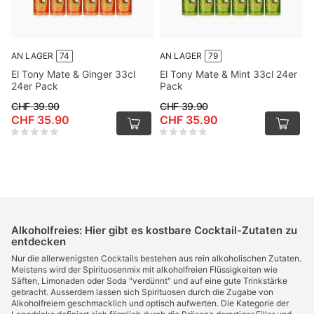
AN LAGER
74
AN LAGER
79
El Tony Mate & Ginger 33cl
El Tony Mate & Mint 33cl 24er
24er Pack
Pack
CHF 39.90
CHF 39.90
CHF 35.90
CHF 35.90
Alkoholfreies: Hier gibt es kostbare Cocktail-Zutaten zu
entdecken
Nur die allerwenigsten Cocktails bestehen aus rein alkoholischen Zutaten.
Meistens wird der Spirituosenmix mit alkoholfreien Flüssigkeiten wie
Säften, Limonaden oder Soda "verdünnt" und auf eine gute Trinkstärke
gebracht. Ausserdem lassen sich Spirituosen durch die Zugabe von
Alkoholfreiem geschmacklich und optisch aufwerten. Die Kategorie der