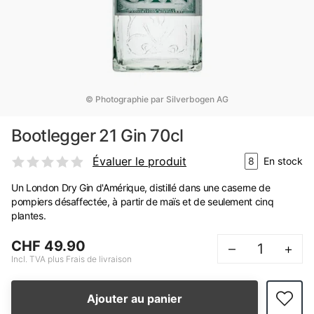
© Photographie par Silverbogen AG
Bootlegger 21 Gin 70cl
Évaluer le produit
8
En stock
Un London Dry Gin d'Amérique, distillé dans une caserne de
pompiers désaffectée, à partir de maïs et de seulement cinq
plantes.
CHF 49.90
–
+
Incl. TVA plus Frais de livraison
Ajouter au panier