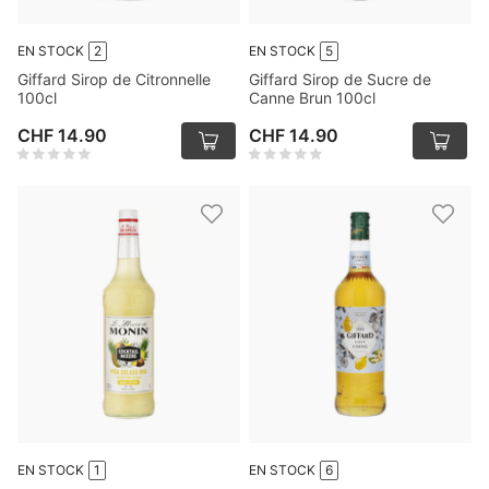
EN STOCK
2
EN STOCK
5
Giffard Sirop de Citronnelle
Giffard Sirop de Sucre de
100cl
Canne Brun 100cl
CHF 14.90
CHF 14.90
EN STOCK
1
EN STOCK
6