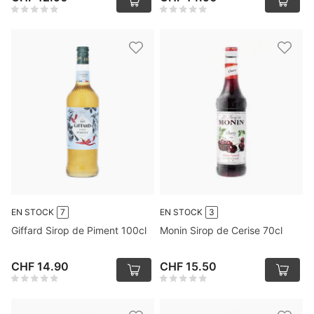
EN STOCK
7
EN STOCK
3
Giffard Sirop de Piment 100cl
Monin Sirop de Cerise 70cl
CHF 14.90
CHF 15.50