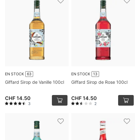
EN STOCK
63
EN STOCK
13
Giffard Sirop de Vanille 100cl
Giffard Sirop de Rose 100cl
CHF 14.50
CHF 14.50
3
2