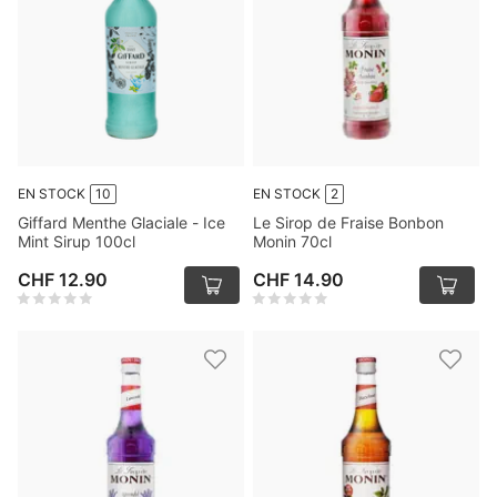
EN STOCK
10
EN STOCK
2
Giffard Menthe Glaciale - Ice
Le Sirop de Fraise Bonbon
Mint Sirup 100cl
Monin 70cl
CHF 12.90
CHF 14.90