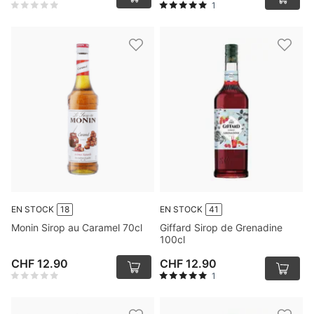
1
EN STOCK
18
EN STOCK
41
Monin Sirop au Caramel 70cl
Giffard Sirop de Grenadine
100cl
CHF 12.90
CHF 12.90
1