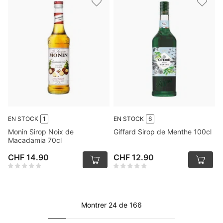
EN STOCK
1
EN STOCK
6
Monin Sirop Noix de
Giffard Sirop de Menthe 100cl
Macadamia 70cl
CHF 14.90
CHF 12.90
Montrer 24 de 166