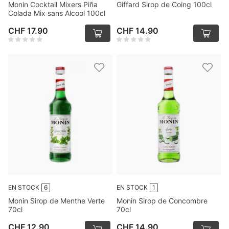
Monin Cocktail Mixers Piña
Giffard Sirop de Coing 100cl
Colada Mix sans Alcool 100cl
CHF 17.90
CHF 14.90
EN STOCK
6
EN STOCK
1
Monin Sirop de Menthe Verte
Monin Sirop de Concombre
70cl
70cl
CHF 12.90
CHF 14.90