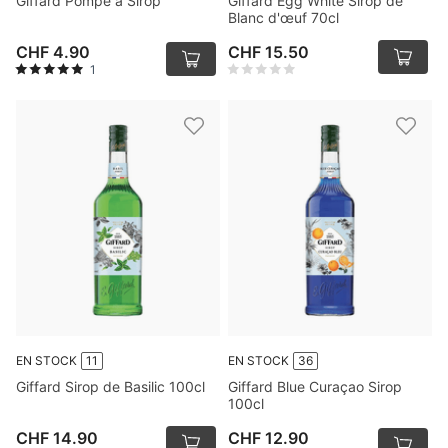
Giffard Pompe à Sirop
Giffard Egg White Sirop de
Blanc d'œuf 70cl
CHF 4.90
CHF 15.50
1
EN STOCK
11
EN STOCK
36
Giffard Sirop de Basilic 100cl
Giffard Blue Curaçao Sirop
100cl
CHF 14.90
CHF 12.90