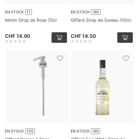
EN STOCK
11
EN STOCK
160
Monin Sirop de Rose 70cl
Giffard Sirop de Sureau 100cl
CHF 14.90
CHF 14.50
EN STOCK
105
EN STOCK
165