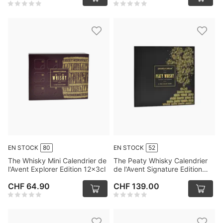
EN STOCK
80
EN STOCK
52
The Whisky Mini Calendrier de
The Peaty Whisky Calendrier
l'Avent Explorer Edition 12x3cl
de l'Avent Signature Edition
25x3cl
CHF 64.90
CHF 139.00