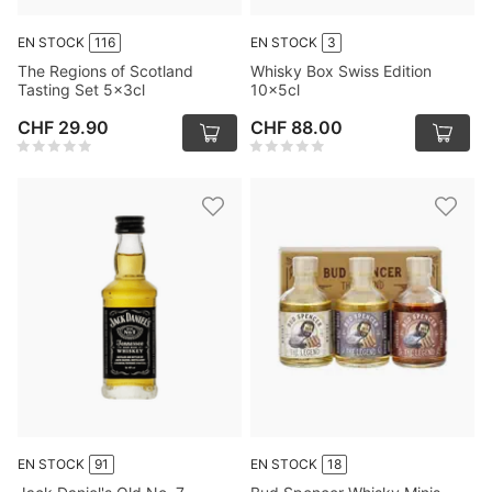
EN STOCK
116
EN STOCK
3
The Regions of Scotland
Whisky Box Swiss Edition
Tasting Set 5x3cl
10x5cl
CHF 29.90
CHF 88.00
EN STOCK
91
EN STOCK
18