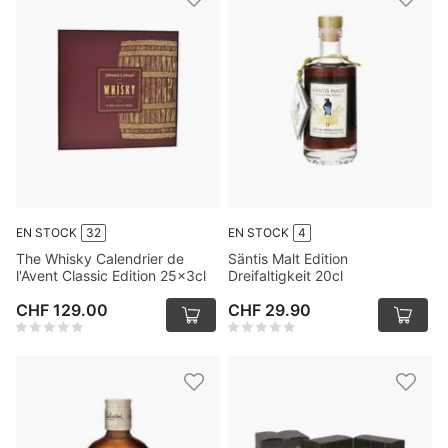
EN STOCK
32
EN STOCK
4
The Whisky Calendrier de
Säntis Malt Edition
l'Avent Classic Edition 25x3cl
Dreifaltigkeit 20cl
CHF 129.00
CHF 29.90