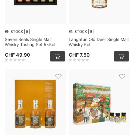
EN STOCK
5
EN STOCK
9
Seven Seals Single Malt
Langatun Old Deer Single Malt
Whisky Tasting Set 5x5cl
Whisky 5cl
CHF 49.90
CHF 7.50