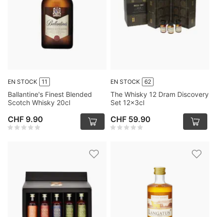
EN STOCK
11
EN STOCK
62
Ballantine's Finest Blended
The Whisky 12 Dram Discovery
Scotch Whisky 20cl
Set 12x3cl
CHF 9.90
CHF 59.90