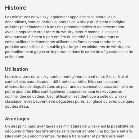
Histoire
Les miniatures de whisky, également appelées mini-bouteilles ou
échantillons, sont de petites quantités de whisky qui étaient à l’origine
utilisées principalement à des fins promotionnelles et de présentation.
Avec la popularité croissante du whisky dans le monde, elles sont
devenues un élément à part entière du marché. Les producteurs et
embouteilleurs indépendants utilisent ces formats pour rendre leurs
produits accessibles à un public plus large. Les miniatures de whisky ont
particulièrement gagné en importance dans le cadre de dégustations et de
collections.
Utilisation
Les miniatures de whisky contiennent généralement entre 2 cl et 5 cl et
sont idéales pour découvrir différentes variétés. Elles sont souvent
utilisées lors de dégustations ou pour une consommation occasionnelle en
petite quantité. Elles sont également populaires pour les voyages ou
comme idée de cadeau. Leur utilisation est identique à celle du whisky
classique : elles peuvent être dégustées pures, sur glace ou avec quelques
gouttes d’eau.
Avantages
Un des principaux avantages des miniatures de whisky est la possibilité de
découvrir différentes références sans devoir acheter une bouteille entière.
Elles sont peu encombrantes, faciles à transporter et particulièrement