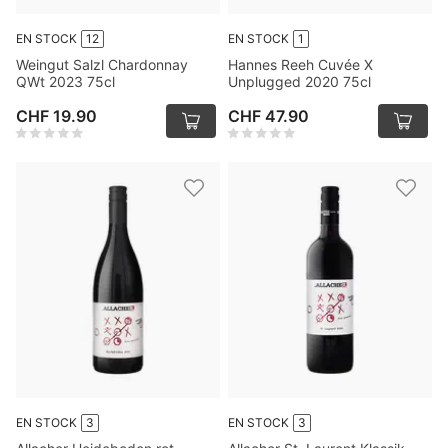
EN STOCK
12
EN STOCK
1
Weingut Salzl Chardonnay
Hannes Reeh Cuvée X
QWt 2023 75cl
Unplugged 2020 75cl
CHF 19.90
CHF 47.90
EN STOCK
3
EN STOCK
3