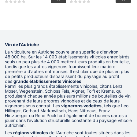
Vin de l'Autriche
La viticulture en Autriche couvre une superficie d'environ
48'000 ha. Sur les 14 000 établissements viticoles enregistrés,
seuls un peu plus de 4 000 mettent leurs produits en bouteille,
tandis que les autres vignerons fournissent leur matière
première à d'autres entreprises. Il est clair que de plus en plus
de petits producteurs disparaissent du paysage au profit
des
grands établissements vinicoles
.
Parmi les plus grands établissements vinicoles, citons Lenz
Moser, Wegenstein, Schloss Fels, Aigner, Toifl et Krems, qui
produisent chaque année plusieurs millions de bouteilles de vin
provenant de leurs propres vignobles et de ceux de leurs
vignerons sous contrat. Les
vignerons vedettes
, tels que Leo
Hillinger, Gerhard Markowitsch, Hans Nittnaus, Franz
Hirtzberger ou René Pöckl ont également de bonnes cartes à
jouer dans l'évolution structurelle constante du paysage viticole
autrichien.
Les
régions viticoles
de l'Autriche sont toutes situées dans les