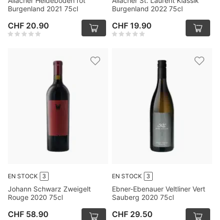
Allacher Heideboden rot
Allacher St. Laurent Klassik
Burgenland 2021 75cl
Burgenland 2022 75cl
CHF 20.90
CHF 19.90
EN STOCK
3
EN STOCK
3
Johann Schwarz Zweigelt
Ebner-Ebenauer Veltliner Vert
Rouge 2020 75cl
Sauberg 2020 75cl
CHF 58.90
CHF 29.50