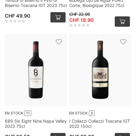
Tenuta di Biserno Il Pino di
Bodega Ojo de Agua PURO
Biserno Toscana IGT 2023 75cl
Corte, Biologique 2022 75cl
CHF 22.95
CHF 49.90
CHF 18.90
EN STOCK
11
EN STOCK
3
689 Six Eight Nine Napa Valley
I Collazzi Collazzi Toscana IGT
2023 75cl
2022 150cl