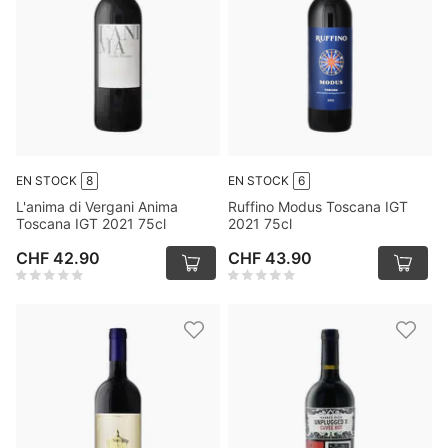
EN STOCK
8
EN STOCK
6
L'anima di Vergani Anima
Ruffino Modus Toscana IGT
Toscana IGT 2021 75cl
2021 75cl
CHF 42.90
CHF 43.90