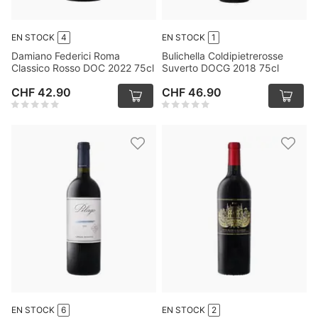
EN STOCK
4
EN STOCK
1
Damiano Federici Roma
Bulichella Coldipietrerosse
Classico Rosso DOC 2022 75cl
Suverto DOCG 2018 75cl
CHF 42.90
CHF 46.90
EN STOCK
6
EN STOCK
2