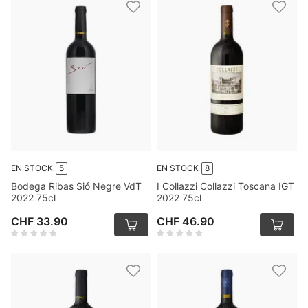
EN STOCK
5
EN STOCK
8
Bodega Ribas Sió Negre VdT
I Collazzi Collazzi Toscana IGT
2022 75cl
2022 75cl
CHF 33.90
CHF 46.90