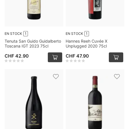
EN STOCK
1
EN STOCK
1
Tenuta San Guido Guidalberto
Hannes Reeh Cuvée X
Toscana IGT 2023 75cl
Unplugged 2020 75cl
CHF 42.90
CHF 47.90