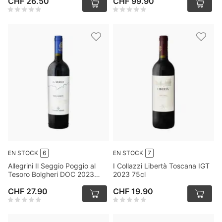
CHF 26.50
CHF 99.90
EN STOCK
6
EN STOCK
7
Allegrini Il Seggio Poggio al
I Collazzi Libertà Toscana IGT
Tesoro Bolgheri DOC 2023
2023 75cl
75cl
CHF 27.90
CHF 19.90