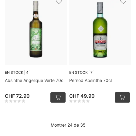
EN STOCK
4
EN STOCK
7
Absinthe Angelique Verte 70cl
Pernod Absinthe 70cl
CHF 72.90
CHF 49.90
Montrer 24 de 35