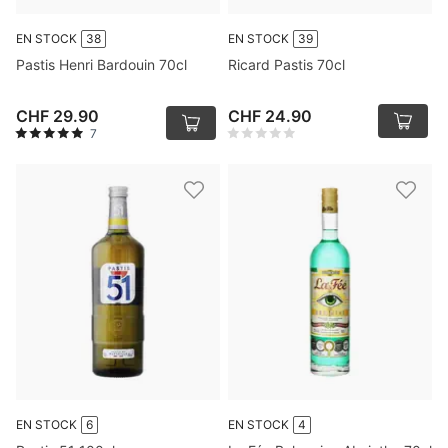
EN STOCK
38
EN STOCK
39
Pastis Henri Bardouin 70cl
Ricard Pastis 70cl
CHF 29.90
CHF 24.90
7
EN STOCK
6
EN STOCK
4