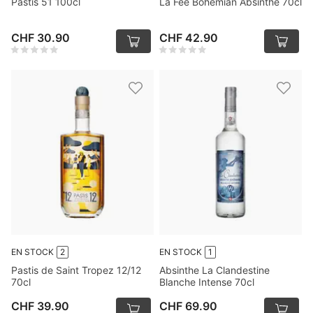
Pastis 51 100cl
La Fée Bohemian Absinthe 70cl
CHF 30.90
CHF 42.90
EN STOCK
2
EN STOCK
1
Pastis de Saint Tropez 12/12
Absinthe La Clandestine
70cl
Blanche Intense 70cl
CHF 39.90
CHF 69.90