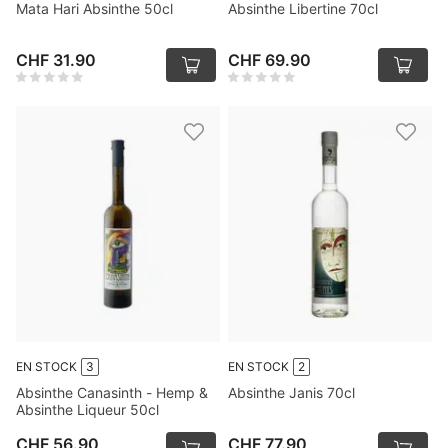
Mata Hari Absinthe 50cl
Absinthe Libertine 70cl
CHF 31.90
CHF 69.90
EN STOCK
3
EN STOCK
2
Absinthe Canasinth - Hemp &
Absinthe Janis 70cl
Absinthe Liqueur 50cl
CHF 56.90
CHF 77.90