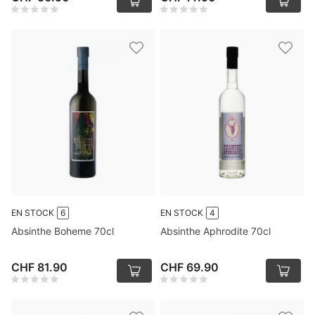
EN STOCK
6
EN STOCK
4
Absinthe Boheme 70cl
Absinthe Aphrodite 70cl
CHF 81.90
CHF 69.90