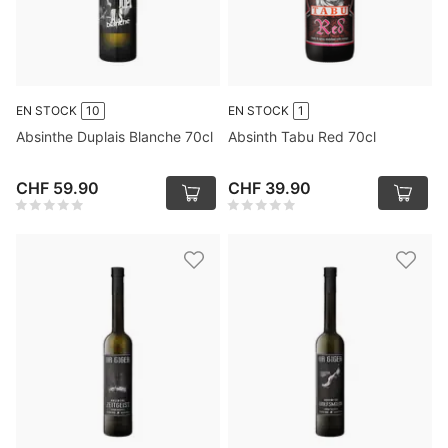
EN STOCK
10
EN STOCK
1
Absinthe Duplais Blanche 70cl
Absinth Tabu Red 70cl
CHF 59.90
CHF 39.90