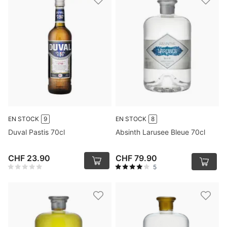
EN STOCK
9
EN STOCK
8
Duval Pastis 70cl
Absinth Larusee Bleue 70cl
CHF 23.90
CHF 79.90
5