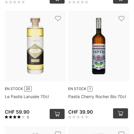
EN STOCK
20
EN STOCK
1
Le Pastis Larusée 70cl
Pastis Cherry Rocher Bio 70cl
CHF 59.90
CHF 39.90
6