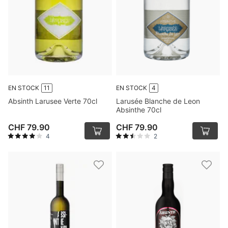
EN STOCK
11
EN STOCK
4
Absinth Larusee Verte 70cl
Larusée Blanche de Leon
Absinthe 70cl
CHF 79.90
CHF 79.90
4
2