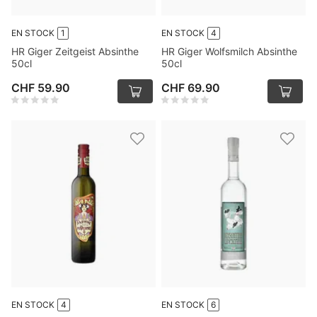
EN STOCK
1
EN STOCK
4
HR Giger Zeitgeist Absinthe
HR Giger Wolfsmilch Absinthe
50cl
50cl
CHF 59.90
CHF 69.90
EN STOCK
4
EN STOCK
6