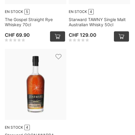
EN STOCK
5
EN STOCK
4
The Gospel Straight Rye
Starward TAWNY Single Malt
Whiskey 70cl
Australian Whisky 50cl
CHF 69.90
CHF 129.00
EN STOCK
4