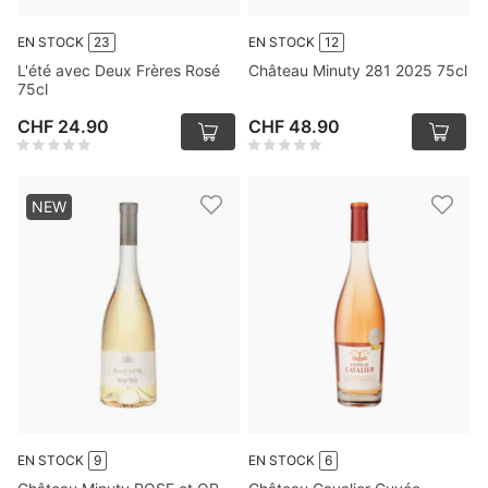
EN STOCK
23
EN STOCK
12
L'été avec Deux Frères Rosé
Château Minuty 281 2025 75cl
75cl
CHF 24.90
CHF 48.90
NEW
EN STOCK
9
EN STOCK
6