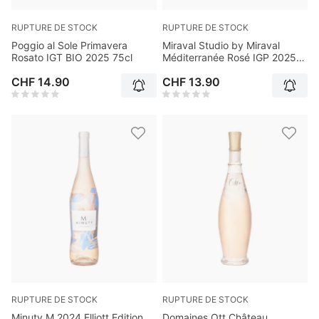
RUPTURE DE STOCK
RUPTURE DE STOCK
Poggio al Sole Primavera
Miraval Studio by Miraval
Rosato IGT BIO 2025 75cl
Méditerranée Rosé IGP 2025
75cl
CHF 14.90
CHF 13.90
RUPTURE DE STOCK
RUPTURE DE STOCK
Minuty M 2024 Elliott Edition
Domaines Ott Château