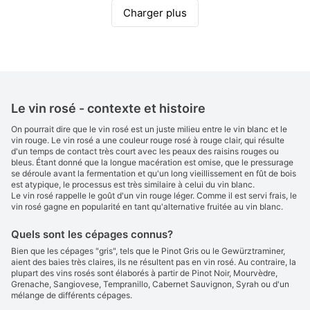
Charger plus
Le vin rosé - contexte et histoire
On pourrait dire que le vin rosé est un juste milieu entre le vin blanc et le
vin rouge. Le vin rosé a une couleur rouge rosé à rouge clair, qui résulte
d'un temps de contact très court avec les peaux des raisins rouges ou
bleus. Étant donné que la longue macération est omise, que le pressurage
se déroule avant la fermentation et qu'un long vieillissement en fût de bois
est atypique, le processus est très similaire à celui du vin blanc.
Le vin rosé rappelle le goût d'un vin rouge léger. Comme il est servi frais, le
vin rosé gagne en popularité en tant qu'alternative fruitée au vin blanc.
Quels sont les cépages connus?
Bien que les cépages "gris", tels que le Pinot Gris ou le Gewürztraminer,
aient des baies très claires, ils ne résultent pas en vin rosé. Au contraire, la
plupart des vins rosés sont élaborés à partir de Pinot Noir, Mourvèdre,
Grenache, Sangiovese, Tempranillo, Cabernet Sauvignon, Syrah ou d'un
mélange de différents cépages.