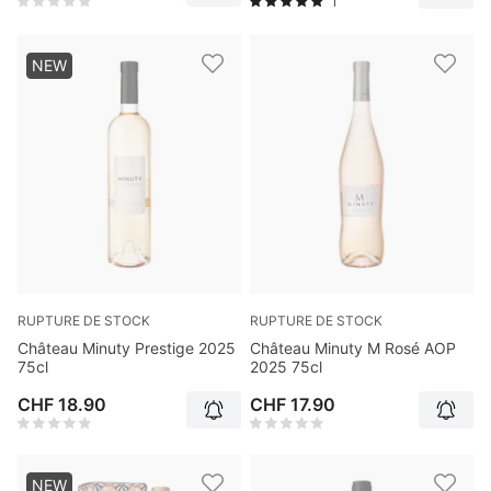
1
NEW
RUPTURE DE STOCK
RUPTURE DE STOCK
Château Minuty Prestige 2025
Château Minuty M Rosé AOP
75cl
2025 75cl
CHF 18.90
CHF 17.90
NEW