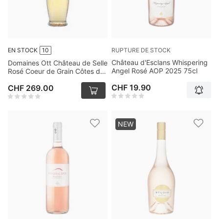
RUPTURE DE STOCK
EN STOCK
10
Château d'Esclans Whispering
Domaines Ott Château de Selle
Angel Rosé AOP 2025 75cl
Rosé Coeur de Grain Côtes de
Provence AOC 2020 300cl
CHF 19.90
CHF 269.00
NEW