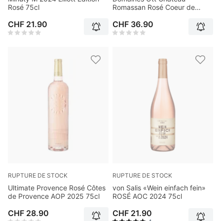
Rosé 75cl
Romassan Rosé Coeur de
Grain Bandol AOC 2024 75cl
CHF 21.90
CHF 36.90
RUPTURE DE STOCK
RUPTURE DE STOCK
Ultimate Provence Rosé Côtes
von Salis «Wein einfach fein»
de Provence AOP 2025 75cl
ROSÉ AOC 2024 75cl
CHF 28.90
CHF 21.90