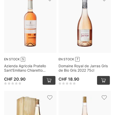
EN STOCK
5
EN STOCK
7
Azienda Agricola Pratello
Domaine Royal de Jarras Gris
Sant'Emiliano Chiaretto
de Bio Gris 2022 75cl
Valtenesi DOC 2022 75cl
CHF 20.90
CHF 18.90