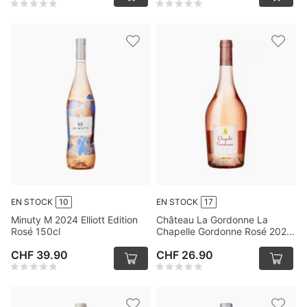
EN STOCK
10
EN STOCK
17
Minuty M 2024 Elliott Edition
Château La Gordonne La
Rosé 150cl
Chapelle Gordonne Rosé 2023
75cl
CHF 39.90
CHF 26.90