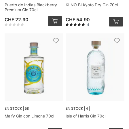
Puerto de Indias Blackberry
KI NO BI Kyoto Dry Gin 70cl
Premium Gin 70cl
CHF 22.90
CHF 54.90
4
EN STOCK
58
EN STOCK
4
Malfy Gin con Limone 70cl
Isle of Harris Gin 70cl