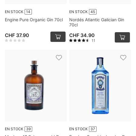
EN STOCK
14
EN STOCK
45
Engine Pure Organic Gin 70cl
Nordés Atlantic Galician Gin
70cl
CHF 37.90
CHF 34.90
11
EN STOCK
39
EN STOCK
37