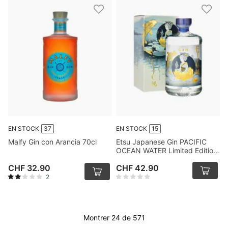
EN STOCK
37
EN STOCK
15
Malfy Gin con Arancia 70cl
Etsu Japanese Gin PACIFIC
OCEAN WATER Limited Edition
70cl en Coffret Cadeau
CHF 32.90
CHF 42.90
2
Montrer 24 de 571