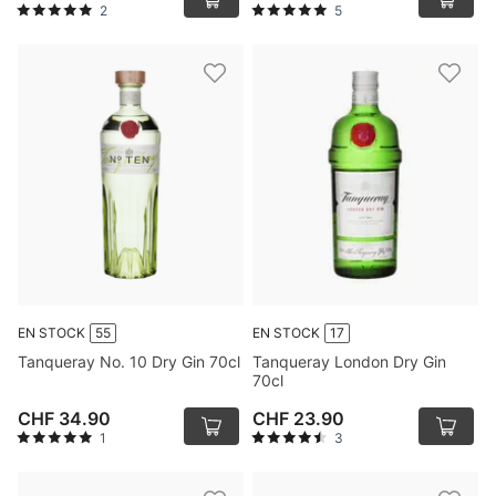
2
5
EN STOCK
55
EN STOCK
17
Tanqueray No. 10 Dry Gin 70cl
Tanqueray London Dry Gin
70cl
CHF 34.90
CHF 23.90
1
3