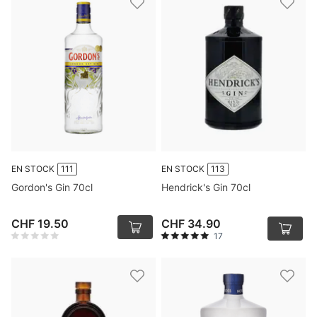
EN STOCK
111
EN STOCK
113
Gordon's Gin 70cl
Hendrick's Gin 70cl
CHF 19.50
CHF 34.90
17