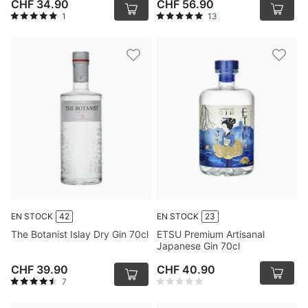
CHF 34.90
CHF 56.90
1
13
EN STOCK
42
EN STOCK
23
The Botanist Islay Dry Gin 70cl
ETSU Premium Artisanal
Japanese Gin 70cl
CHF 39.90
CHF 40.90
7