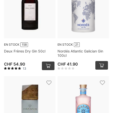
EN STOCK
158
EN STOCK
21
Deux Frères Dry Gin 50cl
Nordés Atlantic Galician Gin
100cl
CHF 54.90
CHF 41.90
13