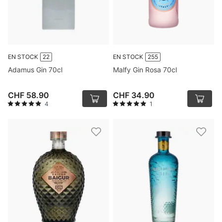
EN STOCK
22
EN STOCK
255
Adamus Gin 70cl
Malfy Gin Rosa 70cl
CHF 58.90
CHF 34.90
4
1