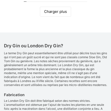
Charger plus
Dry Gin ou London Dry Gin?
Le terme Dry Gin peut essentiellement être utilisé pour décrire tous les gins
qui n'ont pas un goût sucré et qui ne sont pas classés comme Sloe Gin, Old
Tom Gin ou genièvre. Les notes sèches proviennent du genièvre, qui a
généralement un arôme très dominant. Le London Dry Gin, qui est
probablement la forme la plus ancienne et la plus classique du gin
moderne, mérite une mention spéciale, même s’il ne s'agit pas d'une
indication d'origine. Le nom vient du fait que de nombreux gins ont été
fabriqués à Londres au XVIIIe siècle. Certaines recettes sont encore
conservées et sont utilisées ou reprises par les micro-distilleries modernes.
Fabrication
Le London Dry Gin doit être fabriqué selon des normes strictes.
L'aromatisation est obtenue par l'ajout de toutes les plantes en une seule
fois: après la macération dans l'alcool, une distillation conjointe a lieu. A