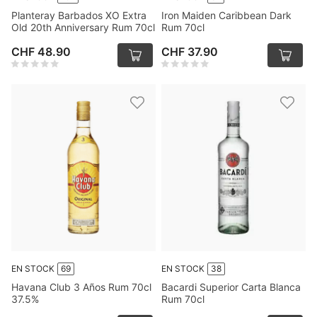
Planteray Barbados XO Extra
Iron Maiden Caribbean Dark
Old 20th Anniversary Rum 70cl
Rum 70cl
CHF 48.90
CHF 37.90
EN STOCK
69
EN STOCK
38
Havana Club 3 Años Rum 70cl
Bacardi Superior Carta Blanca
37.5%
Rum 70cl