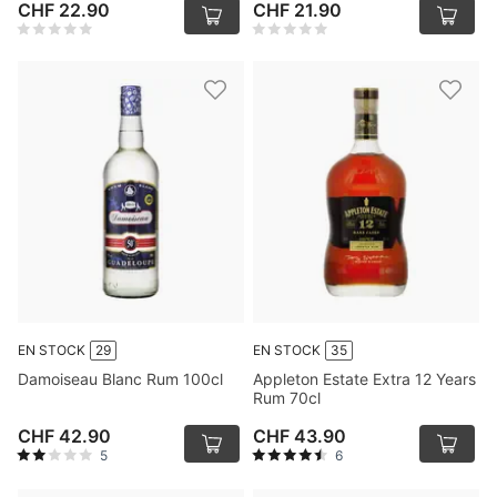
CHF 22.90
CHF 21.90
EN STOCK
29
EN STOCK
35
Damoiseau Blanc Rum 100cl
Appleton Estate Extra 12 Years
Rum 70cl
CHF 42.90
CHF 43.90
5
6