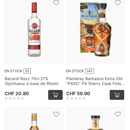
EN STOCK
23
EN STOCK
147
Bacardi Razz 70cl 27%
Planteray Barbados Extra Old
(Spiritueux à base de Rhum)
"PXXO" PX Sherry Cask Finish
Rum 70cl
CHF 20.80
CHF 59.90