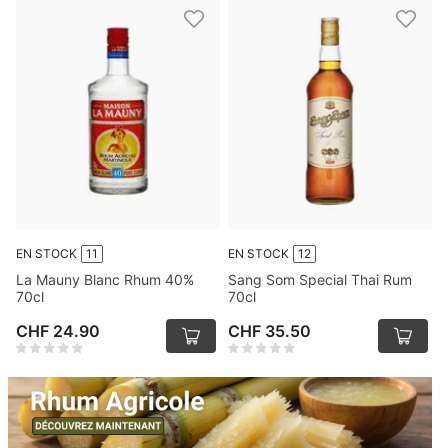
EN STOCK
11
EN STOCK
12
La Mauny Blanc Rhum 40%
Sang Som Special Thai Rum
70cl
70cl
CHF 24.90
CHF 35.50