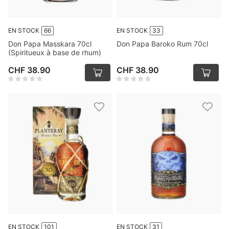
EN STOCK
66
EN STOCK
33
Don Papa Masskara 70cl
Don Papa Baroko Rum 70cl
(Spiritueux à base de rhum)
CHF 38.90
CHF 38.90
EN STOCK
101
EN STOCK
31