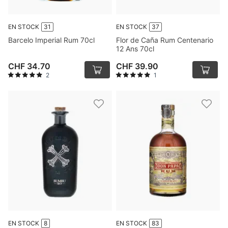
EN STOCK
31
EN STOCK
37
Barcelo Imperial Rum 70cl
Flor de Caña Rum Centenario
12 Ans 70cl
CHF 34.70
CHF 39.90
2
1
EN STOCK
8
EN STOCK
83