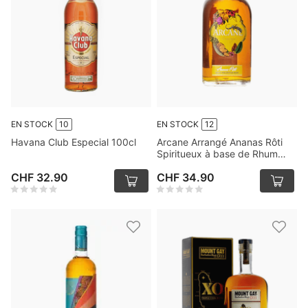
EN STOCK
10
EN STOCK
12
Havana Club Especial 100cl
Arcane Arrangé Ananas Rôti
Spiritueux à base de Rhum
70cl
CHF 32.90
CHF 34.90