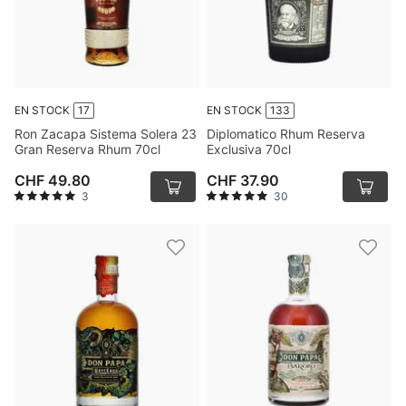
EN STOCK
17
EN STOCK
133
Ron Zacapa Sistema Solera 23
Diplomatico Rhum Reserva
Gran Reserva Rhum 70cl
Exclusiva 70cl
CHF 49.80
CHF 37.90
3
30