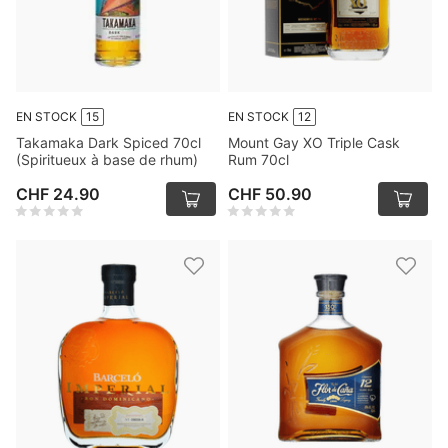
EN STOCK
15
EN STOCK
12
Takamaka Dark Spiced 70cl
Mount Gay XO Triple Cask
(Spiritueux à base de rhum)
Rum 70cl
CHF 24.90
CHF 50.90