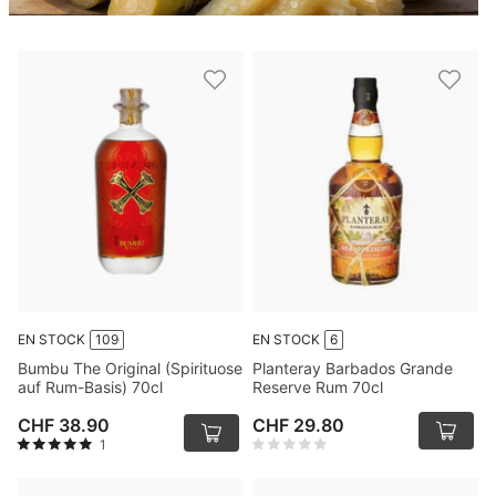
EN STOCK
109
EN STOCK
6
Bumbu The Original (Spirituose
Planteray Barbados Grande
auf Rum-Basis) 70cl
Reserve Rum 70cl
CHF 38.90
CHF 29.80
1