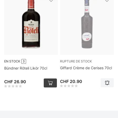
RUPTURE DE STOCK
EN STOCK
3
Giffard Crème de Cerises 70cl
Bündner Röteli Likör 70cl
CHF 20.90
CHF 26.90