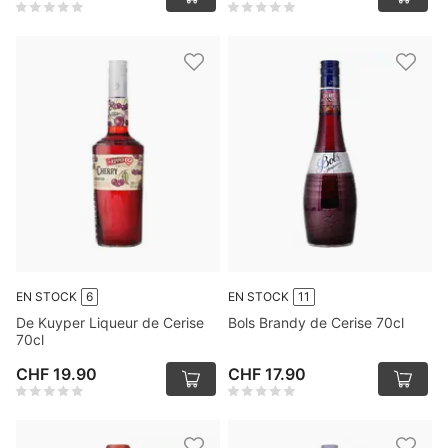
EN STOCK
6
EN STOCK
11
De Kuyper Liqueur de Cerise
Bols Brandy de Cerise 70cl
70cl
CHF 19.90
CHF 17.90