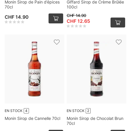
Monin Sirop de Pain d’épices
Giffard Sirop de Crème Brûlée
70cl
100cl
CHF 14.90
CHF 14.90
CHF 12.65
EN STOCK
4
EN STOCK
2
Monin Sirop de Cannelle 70cl
Monin Sirop de Chocolat Brun
70cl