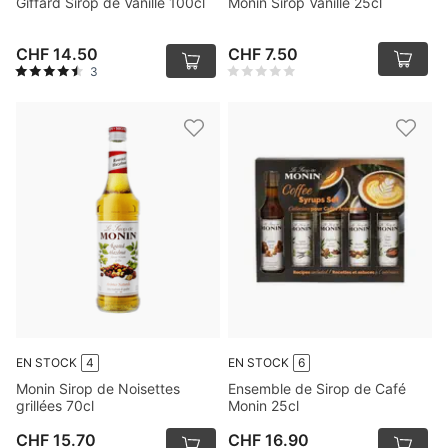
Giffard Sirop de Vanille 100cl
Monin Sirop Vanille 25cl
CHF 14.50
CHF 7.50
3
EN STOCK
4
EN STOCK
6
Monin Sirop de Noisettes
Ensemble de Sirop de Café
grillées 70cl
Monin 25cl
CHF 15.70
CHF 16.90