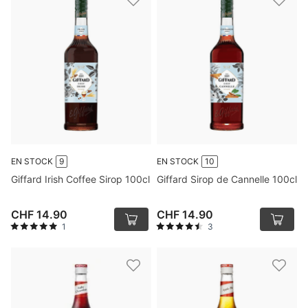
EN STOCK
9
EN STOCK
10
Giffard Irish Coffee Sirop 100cl
Giffard Sirop de Cannelle 100cl
CHF 14.90
CHF 14.90
1
3