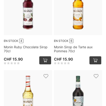
EN STOCK
4
EN STOCK
6
Monin Ruby Chocolate Sirop
Monin Sirop de Tarte aux
70cl
Pommes 70cl
CHF 15.90
CHF 15.90