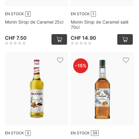
EN STOCK
3
EN STOCK
1
Monin Sirop de Caramel 25cl
Monin Sirop de Caramel salé
70cl
CHF 7.50
CHF 14.90
–
15
%
EN STOCK
3
EN STOCK
39