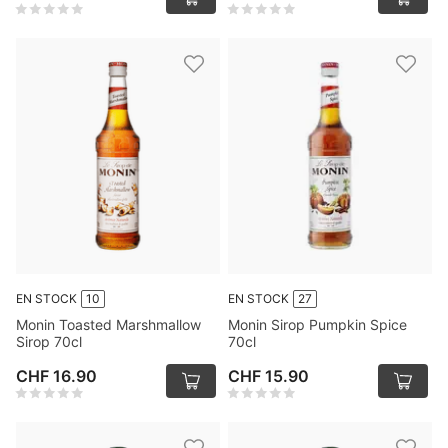
EN STOCK
10
EN STOCK
27
Monin Toasted Marshmallow
Monin Sirop Pumpkin Spice
Sirop 70cl
70cl
CHF 16.90
CHF 15.90