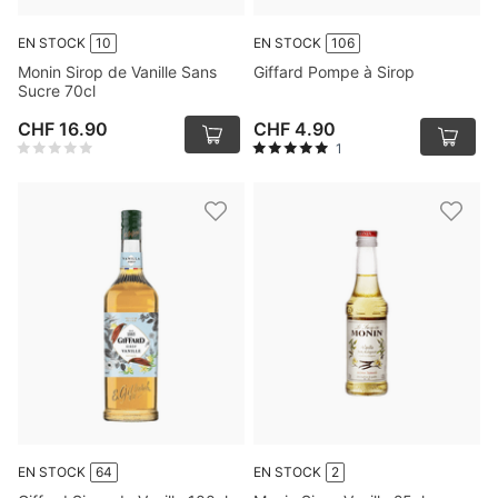
EN STOCK
10
EN STOCK
106
Monin Sirop de Vanille Sans
Giffard Pompe à Sirop
Sucre 70cl
CHF 16.90
CHF 4.90
1
EN STOCK
64
EN STOCK
2