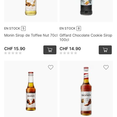
EN STOCK
5
EN STOCK
8
Monin Sirop de Toffee Nut 70cl
Giffard Chocolate Cookie Sirop
100cl
CHF 15.90
CHF 14.90