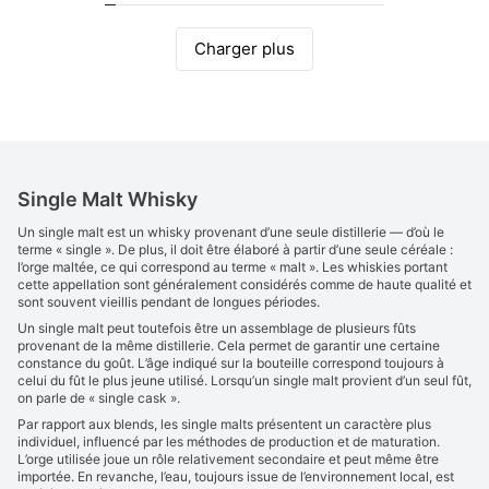
Charger plus
Single Malt Whisky
Un single malt est un whisky provenant d’une seule distillerie — d’où le
terme « single ». De plus, il doit être élaboré à partir d’une seule céréale :
l’orge maltée, ce qui correspond au terme « malt ». Les whiskies portant
cette appellation sont généralement considérés comme de haute qualité et
sont souvent vieillis pendant de longues périodes.
Un single malt peut toutefois être un assemblage de plusieurs fûts
provenant de la même distillerie. Cela permet de garantir une certaine
constance du goût. L’âge indiqué sur la bouteille correspond toujours à
celui du fût le plus jeune utilisé. Lorsqu’un single malt provient d’un seul fût,
on parle de « single cask ».
Par rapport aux blends, les single malts présentent un caractère plus
individuel, influencé par les méthodes de production et de maturation.
L’orge utilisée joue un rôle relativement secondaire et peut même être
importée. En revanche, l’eau, toujours issue de l’environnement local, est