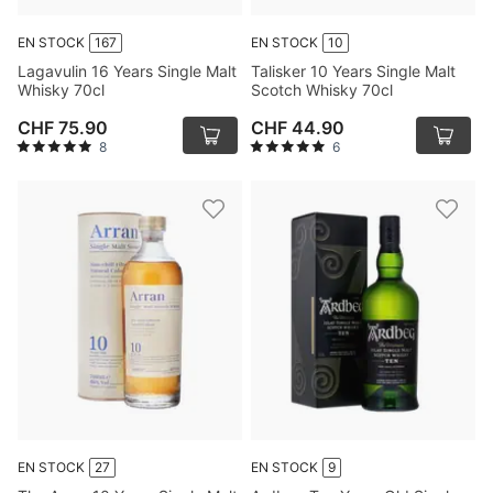
EN STOCK
167
EN STOCK
10
Lagavulin 16 Years Single Malt
Talisker 10 Years Single Malt
Whisky 70cl
Scotch Whisky 70cl
CHF 75.90
CHF 44.90
8
6
EN STOCK
27
EN STOCK
9