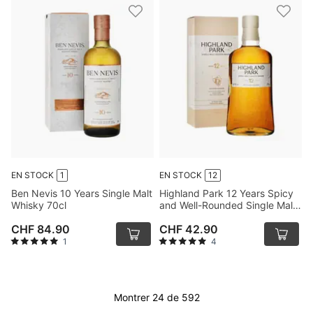
EN STOCK
1
EN STOCK
12
Ben Nevis 10 Years Single Malt
Highland Park 12 Years Spicy
Whisky 70cl
and Well-Rounded Single Malt
Whisky 70cl
CHF 84.90
CHF 42.90
1
4
Montrer 24 de 592