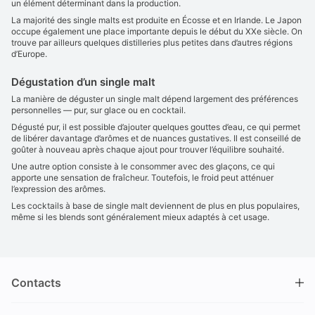
un élément déterminant dans la production.
La majorité des single malts est produite en Écosse et en Irlande. Le Japon
occupe également une place importante depuis le début du XXe siècle. On
trouve par ailleurs quelques distilleries plus petites dans d’autres régions
d’Europe.
Dégustation d’un single malt
La manière de déguster un single malt dépend largement des préférences
personnelles — pur, sur glace ou en cocktail.
Dégusté pur, il est possible d’ajouter quelques gouttes d’eau, ce qui permet
de libérer davantage d’arômes et de nuances gustatives. Il est conseillé de
goûter à nouveau après chaque ajout pour trouver l’équilibre souhaité.
Une autre option consiste à le consommer avec des glaçons, ce qui
apporte une sensation de fraîcheur. Toutefois, le froid peut atténuer
l’expression des arômes.
Les cocktails à base de single malt deviennent de plus en plus populaires,
même si les blends sont généralement mieux adaptés à cet usage.
Contacts
DRINKS.CH / Silverbogen AG