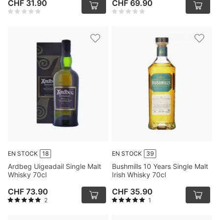
CHF 31.90
CHF 69.90
EN STOCK
18
EN STOCK
39
Ardbeg Uigeadail Single Malt
Bushmills 10 Years Single Malt
Whisky 70cl
Irish Whisky 70cl
CHF 73.90
CHF 35.90
2
1