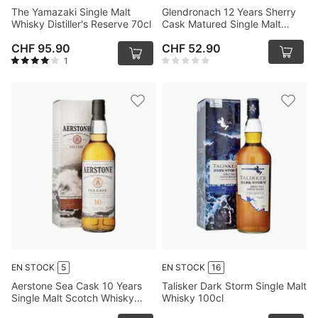
The Yamazaki Single Malt
Glendronach 12 Years Sherry
Whisky Distiller's Reserve 70cl
Cask Matured Single Malt
Whisky 70cl
CHF 95.90
CHF 52.90
1
EN STOCK
5
EN STOCK
16
Aerstone Sea Cask 10 Years
Talisker Dark Storm Single Malt
Single Malt Scotch Whisky
Whisky 100cl
70cl