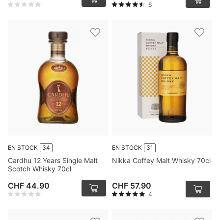
6
EN STOCK
34
EN STOCK
31
Cardhu 12 Years Single Malt
Nikka Coffey Malt Whisky 70cl
Scotch Whisky 70cl
CHF 44.90
CHF 57.90
4