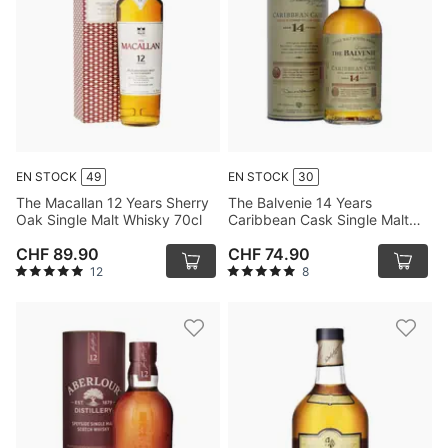
EN STOCK
49
EN STOCK
30
The Macallan 12 Years Sherry
The Balvenie 14 Years
Oak Single Malt Whisky 70cl
Caribbean Cask Single Malt
Whisky 70cl
CHF 89.90
CHF 74.90
12
8