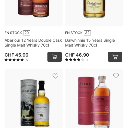
EN STOCK
20
EN STOCK
32
Aberlour 12 Years Double Cask
Dalwhinnie 15 Years Single
Single Malt Whisky 70cl
Malt Whisky 70cl
CHF 45.90
CHF 46.90
6
1