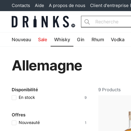
Contacts
Aide
A propos de nous
Client d'entreprise 
Search
Nouveau
Sale
Whisky
Gin
Rhum
Vodka
Allemagne
Disponibilité
9 Products
En stock
9
Offres
Nouveauté
1