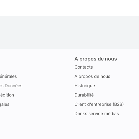
A propos de nous
Contacts
énérales
A propos de nous
des Données
Historique
édition
Durabilité
gales
Client d'entreprise (B2B)
Drinks service médias