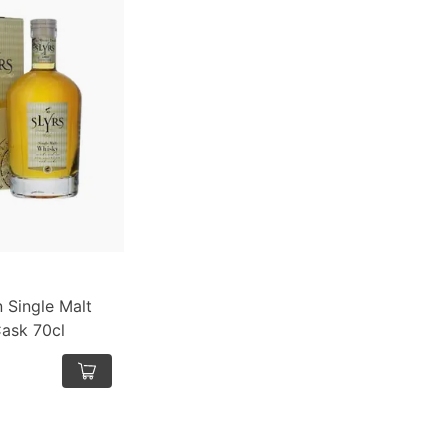
n Single Malt
ask 70cl