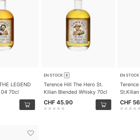
EN STOCK
6
EN STOCK
 THE LEGEND
Terence Hill The Hero St.
Terence 
 04 70cl
Kilian Blended Whisky 70cl
St.Kilia
CHF 45.90
CHF 56