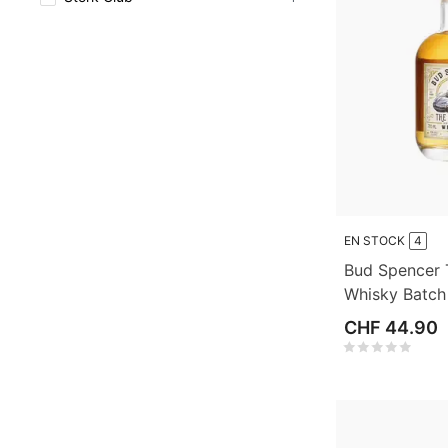
EN STOCK
4
Bud Spencer
Whisky Batch
CHF 44.90