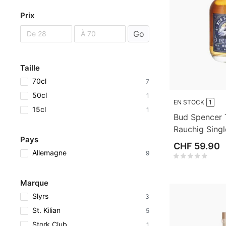
Prix
Go
Taille
70cl
7
50cl
1
EN STOCK
1
15cl
1
Bud Spencer 
Rauchig Singl
Pays
70cl
CHF 59.90
Allemagne
9
Marque
Slyrs
3
St. Kilian
5
Stork Club
1