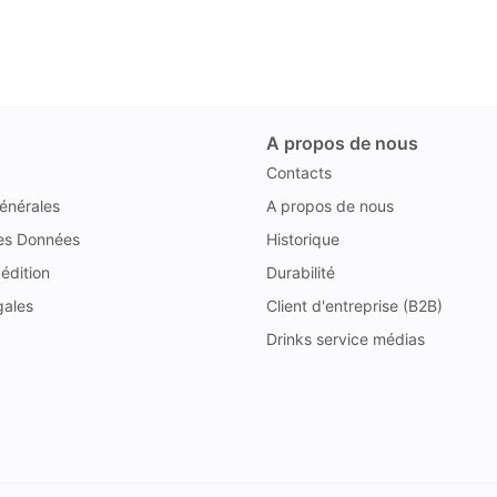
A propos de nous
Contacts
énérales
A propos de nous
des Données
Historique
édition
Durabilité
gales
Client d'entreprise (B2B)
Drinks service médias