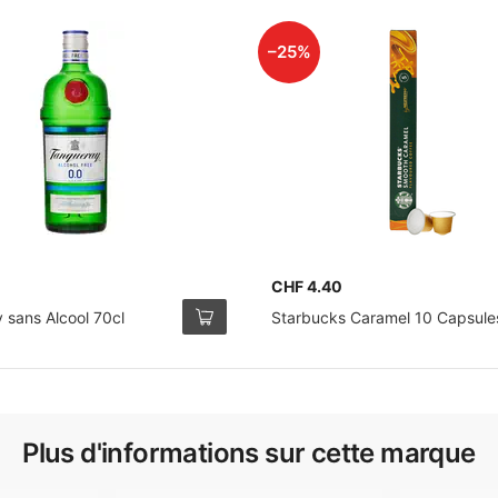
–25%
0
CHF 4.40
 sans Alcool 70cl
Starbucks Caramel 10 Capsule
Plus d'informations sur cette marque