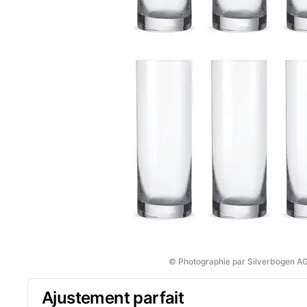
© Photographie par Silverbogen A
Ajustement parfait