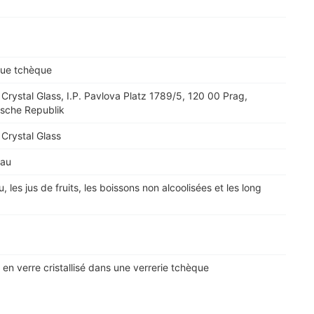
que tchèque
Crystal Glass, I.P. Pavlova Platz 1789/5, 120 00 Prag,
sche Republik
Crystal Glass
eau
u, les jus de fruits, les boissons non alcoolisées et les long
 en verre cristallisé dans une verrerie tchèque