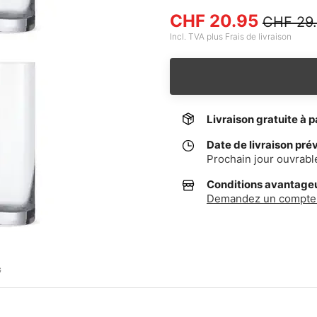
CHF 20.95
CHF 29
Incl. TVA plus Frais de livraison
Livraison gratuite à p
Date de livraison pré
Prochain jour ouvrabl
Conditions avantageus
Demandez un compte 
G