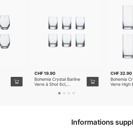
CHF 19.90
CHF 32.90
b
Bohemia Crystal Barline
Bohemia Cry
Verre à Shot 6cl,
Verre High B
Ensemble de 6
Ensemble d
Informations supp