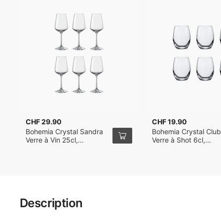
CHF 29.90
CHF 19.90
Bohemia Crystal Sandra
Bohemia Crystal Clu
Verre à Vin 25cl,
Verre à Shot 6cl,
Ensemble de 6
Ensemble de 6
Description