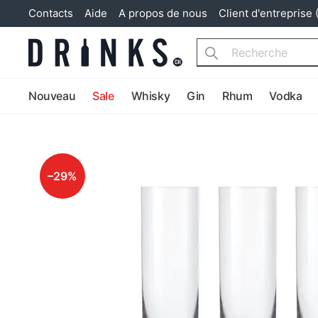
Contacts
Aide
A propos de nous
Client d'entreprise 
Search
Nouveau
Sale
Whisky
Gin
Rhum
Vodka
–29%