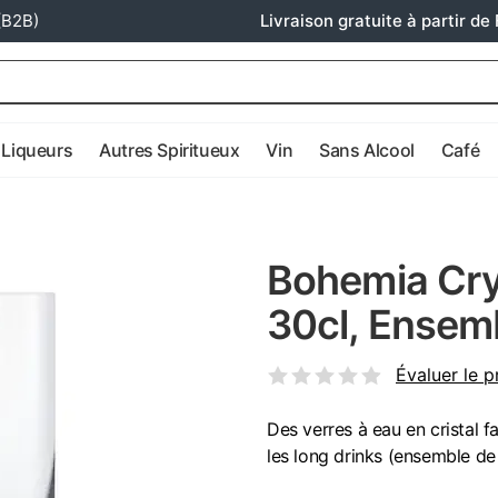
(B2B)
Livraison gratuite à partir de 
Liqueurs
Autres Spiritueux
Vin
Sans Alcool
Café
Bohemia Crys
30cl, Ensem
Évaluer le p
Des verres à eau en cristal f
les long drinks (ensemble de 