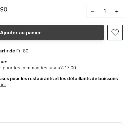
.90
–
+
Ajouter au panier
artir de
Fr. 80.–
vue:
e pour les commandes jusqu'à 17:00
es pour les restaurants et les détaillants de boissons
ici