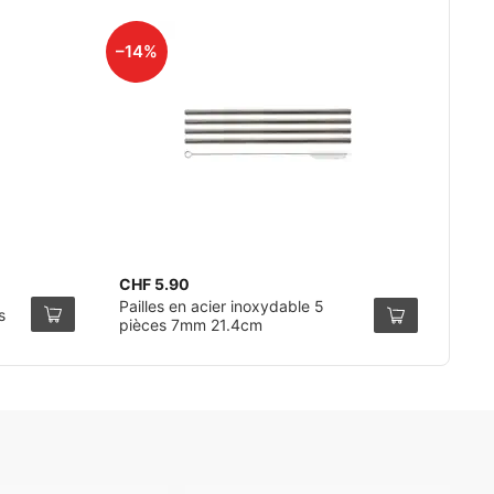
–14%
CHF 5.90
Pailles en acier inoxydable 5
s
pièces 7mm 21.4cm