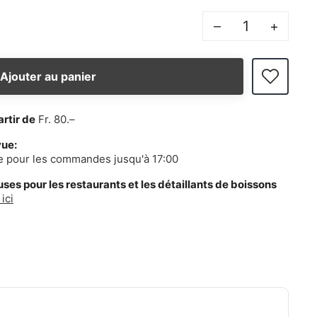
–
+
Ajouter au panier
artir de
Fr. 80.–
vue:
e pour les commandes jusqu'à 17:00
es pour les restaurants et les détaillants de boissons
ici