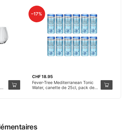
–17%
CHF 18.95
Fever-Tree Mediterranean Tonic
Water, canette de 25cl, pack de
12
lémentaires