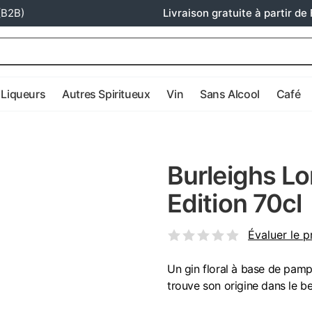
(B2B)
Livraison gratuite à partir de 
Liqueurs
Autres Spiritueux
Vin
Sans Alcool
Café
Burleighs Lo
Edition 70cl
Évaluer le p
Un gin floral à base de pampl
trouve son origine dans le b