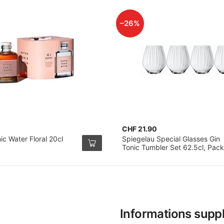
–26%
CHF 21.90
c Water Floral 20cl
Spiegelau Special Glasses Gin
Tonic Tumbler Set 62.5cl, Pack
de 4
Informations supp