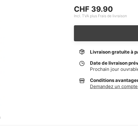
CHF 39.90
Incl. TVA plus Frais de livraison
Livraison gratuite à p
Date de livraison pré
Prochain jour ouvrabl
Conditions avantageus
Demandez un compte 
G