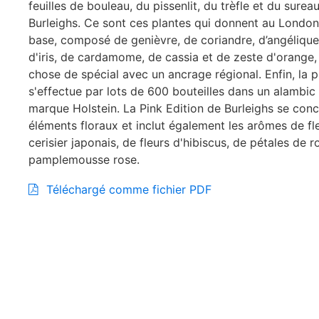
feuilles de bouleau, du pissenlit, du trèfle et du surea
Burleighs. Ce sont ces plantes qui donnent au Londo
base, composé de genièvre, de coriandre, d’angélique
d'iris, de cardamome, de cassia et de zeste d'orange
chose de spécial avec un ancrage régional. Enfin, la 
s'effectue par lots de 600 bouteilles dans un alambic
marque Holstein. La Pink Edition de Burleighs se conc
éléments floraux et inclut également les arômes de fl
cerisier japonais, de fleurs d'hibiscus, de pétales de r
pamplemousse rose.
Téléchargé comme fichier PDF