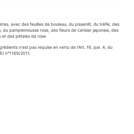
utres, avec des feuilles de bouleau, du pissenlit, du trèfle, des
, du pamplemousse rose, des fleurs de cerisier japonais, des
s et des pétales de rose
grédients n'est pas requise en vertu de l'Art. 16, par. 4, du
) n°1169/2011.