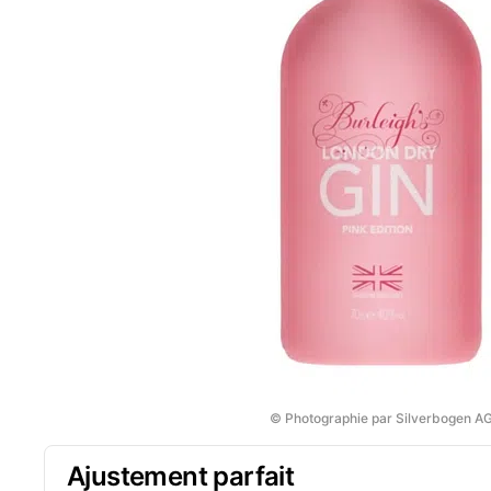
© Photographie par Silverbogen A
Ajustement parfait