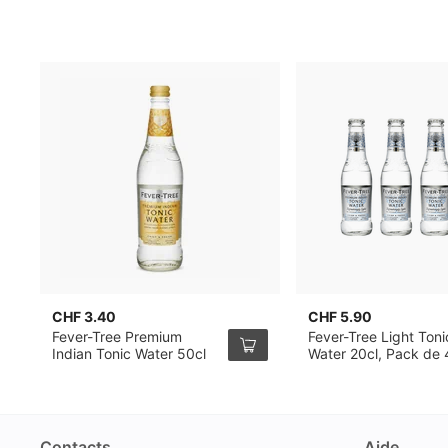
CHF 3.40
CHF 5.90
Fever-Tree Premium
Fever-Tree Light Toni
Indian Tonic Water 50cl
Water 20cl, Pack de 
Contacts
Aide