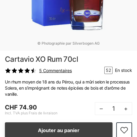
© Photographie par Silverbogen AG
Cartavio XO Rum 70cl
52
En stock
5
Commentaires
Un rhum moyen de 18 ans du Pérou, qui a mûri selon le processus
Solera, en s’imprégnant de notes épicées de bois et d’arôme de
vanille.
CHF 74.90
–
+
Incl. TVA plus Frais de livraison
Ajouter au panier