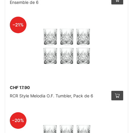
Ensemble de 6
–21%
CHF 17.90
RCR Style Melodia O.F. Tumbler, Pack de 6
–20%