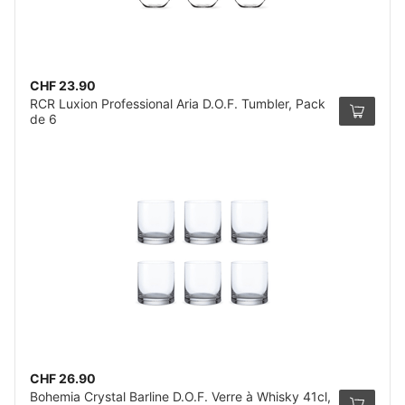
CHF 23.90
RCR Luxion Professional Aria D.O.F. Tumbler, Pack
de 6
CHF 26.90
Bohemia Crystal Barline D.O.F. Verre à Whisky 41cl,