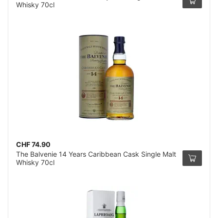
Whisky 70cl
CHF 74.90
The Balvenie 14 Years Caribbean Cask Single Malt
Whisky 70cl