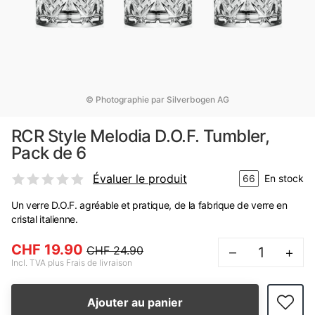
© Photographie par Silverbogen AG
RCR Style Melodia D.O.F. Tumbler,
Pack de 6
Évaluer le produit
66
En stock
Un verre D.O.F. agréable et pratique, de la fabrique de verre en
cristal italienne.
CHF 19.90
CHF 24.90
–
+
Incl. TVA plus Frais de livraison
Ajouter au panier