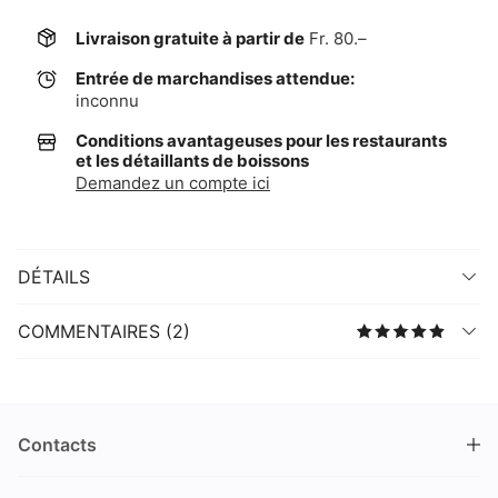
Livraison gratuite à partir de
Fr. 80.–
Entrée de marchandises attendue:
inconnu
Conditions avantageuses pour les restaurants
et les détaillants de boissons
Demandez un compte ici
DÉTAILS
COMMENTAIRES (2)
Contacts
DRINKS.CH / Silverbogen AG