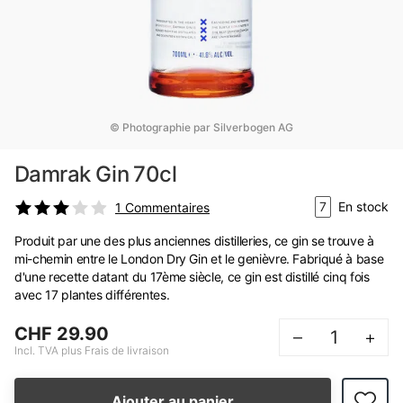
© Photographie par Silverbogen AG
Damrak Gin 70cl
7
En stock
1
Commentaires
Produit par une des plus anciennes distilleries, ce gin se trouve à
mi-chemin entre le London Dry Gin et le genièvre. Fabriqué à base
d'une recette datant du 17ème siècle, ce gin est distillé cinq fois
avec 17 plantes différentes.
CHF 29.90
–
+
Incl. TVA plus Frais de livraison
Ajouter au panier