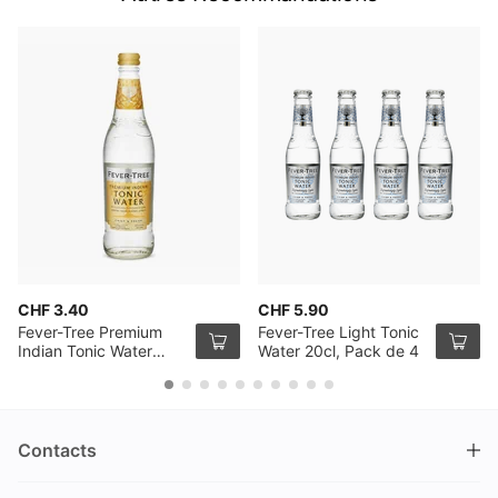
CHF 3.40
CHF 5.90
Fever-Tree Premium
Fever-Tree Light Tonic
Indian Tonic Water
Water 20cl, Pack de 4
50cl
Contacts
DRINKS.CH / Silverbogen AG