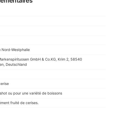
lémentaires
u Nord-Westphalie
arkenspirituosen GmbH & Co.KG, Krim 2, 58540
en, Deutschland
cerise
hot ou pour une variété de boissons
ment fruité de cerises.