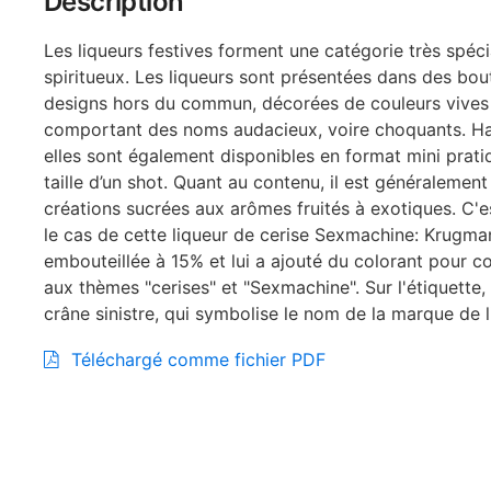
Description
Les liqueurs festives forment une catégorie très spéci
spiritueux. Les liqueurs sont présentées dans des bout
designs hors du commun, décorées de couleurs vives
comportant des noms audacieux, voire choquants. Ha
elles sont également disponibles en format mini pratiq
taille d’un shot. Quant au contenu, il est généraleme
créations sucrées aux arômes fruités à exotiques. C'
le cas de cette liqueur de cerise Sexmachine: Krugman
embouteillée à 15% et lui a ajouté du colorant pour 
aux thèmes "cerises" et "Sexmachine". Sur l'étiquette,
crâne sinistre, qui symbolise le nom de la marque de l
Téléchargé comme fichier PDF