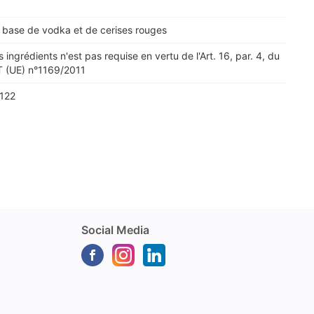
 base de vodka et de cerises rouges
s ingrédients n'est pas requise en vertu de l'Art. 16, par. 4, du
(UE) n°1169/2011
E122
Social Media