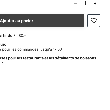
–
+
Ajouter au panier
artir de
Fr. 80.–
vue:
e pour les commandes jusqu'à 17:00
es pour les restaurants et les détaillants de boissons
ici