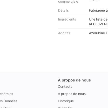
commerciale
Détails
Fabriquée à
Ingrédients
Une liste de
REGLEMENT 
Additifs
Azorubine 
A propos de nous
Contacts
énérales
A propos de nous
des Données
Historique