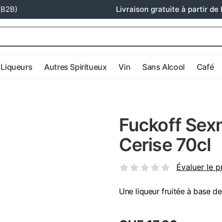
(B2B)
Livraison gratuite à partir de 
Liqueurs
Autres Spiritueux
Vin
Sans Alcool
Café
Fuckoff Sex
Cerise 70cl
Évaluer le p
Une liqueur fruitée à base d