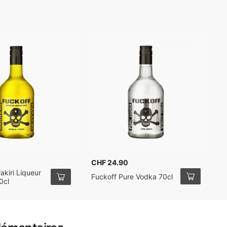
CHF 24.90
akiri Liqueur
Fuckoff Pure Vodka 70cl
0cl