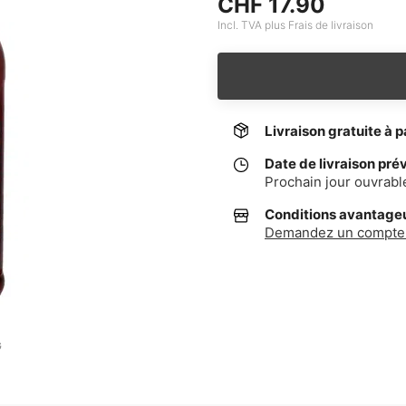
CHF 17.90
Incl. TVA plus Frais de livraison
Livraison gratuite à p
Date de livraison pré
Prochain jour ouvrabl
Conditions avantageus
Demandez un compte 
G