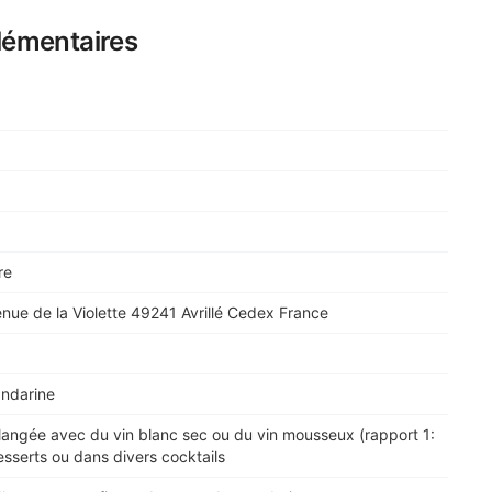
lémentaires
re
nue de la Violette 49241 Avrillé Cedex France
ndarine
mélangée avec du vin blanc sec ou du vin mousseux (rapport 1:
esserts ou dans divers cocktails