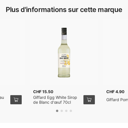
Plus d'informations sur cette marque
CHF 15.50
CHF 4.90
eau
Giffard Egg White Sirop
Giffard Pom
de Blanc d'œuf 70cl