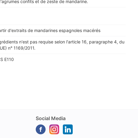
d'agrumes confits et de zeste de mandarine.
artir d'extraits de mandarines espagnoles macérés
ngrédients n'est pas requise selon l'article 16, paragraphe 4, du
E) n° 1169/2011.
 S E110
Social Media