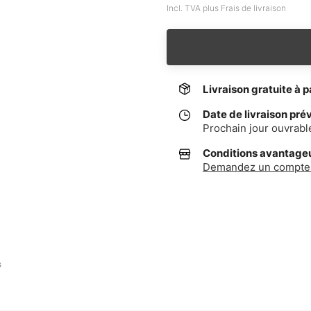
Incl. TVA plus Frais de livraison
Livraison gratuite à p
Date de livraison pré
Prochain jour ouvrabl
Conditions avantageus
Demandez un compte 
G