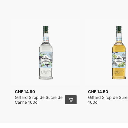
CHF 14.90
CHF 14.50
Giffard Sirop de Sucre de
Giffard Sirop de Sur
Canne 100cl
100cl