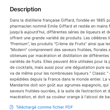
Description
Dans la distillerie française Giffard, fondée en 1885 p
pharmacien nommé Emile Giffard et restée en mains f
jusqu'à aujourd'hui, différentes séries de liqueurs et d
offrent une grande variété de produits. Les célèbres l
"Premium", les produits "Crème de Fruits" ainsi que le
"Modern" comprennent des saveurs fruitées, florales 
obtenues par macération et distillation de différentes
variétés de fruits. Elles peuvent être utilisées pour la
de cocktails, mais aussi pour une dégustation pure sur
va de même pour les nombreuses liqueurs " Classic " 
expédiées depuis la France dans le monde entier. La 
Mandarine doit son goût aux agrumes espagnols, qui l
saveurs fruitées-sucrées, à la suite de l’extraction et d
macération, et doit sa couleur orange à l'alcool de ba
Téléchargé comme fichier PDF