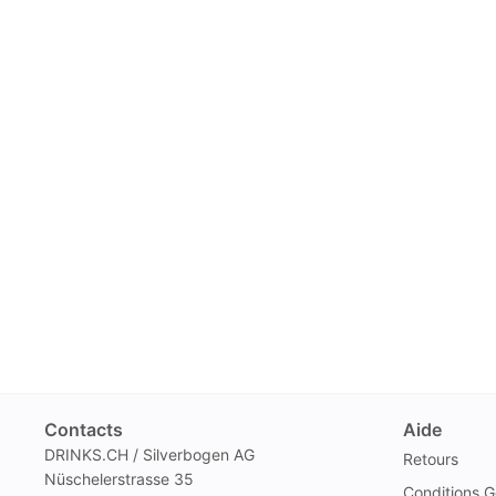
Contacts
Aide
DRINKS.CH / Silverbogen AG
Retours
Nüschelerstrasse 35
Conditions G