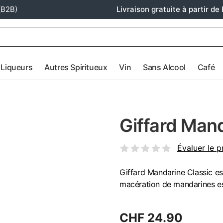
(B2B)
Livraison gratuite à partir de 
Liqueurs
Autres Spiritueux
Vin
Sans Alcool
Café
Giffard Mand
Évaluer le p
Giffard Mandarine Classic est
macération de mandarines e
CHF 24.90