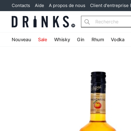
Contacts
Aide
A propos de nous
Client d'entreprise 
Search
Nouveau
Sale
Whisky
Gin
Rhum
Vodka