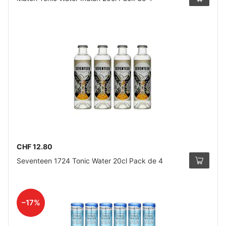
CHF 12.80
Seventeen 1724 Tonic Water 20cl Pack de 4
–17%