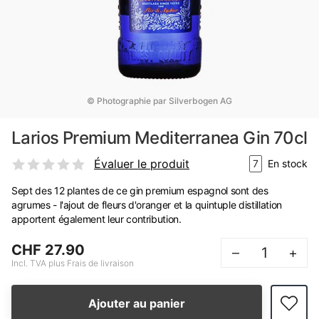
© Photographie par Silverbogen AG
Larios Premium Mediterranea Gin 70cl
Évaluer le produit
7
En stock
Sept des 12 plantes de ce gin premium espagnol sont des
agrumes - l'ajout de fleurs d'oranger et la quintuple distillation
apportent également leur contribution.
CHF 27.90
–
+
Incl. TVA plus Frais de livraison
Ajouter au panier