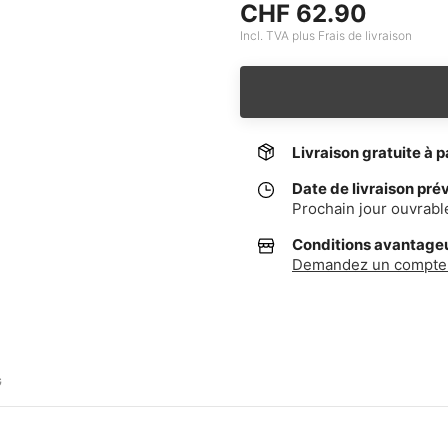
CHF 62.90
Incl. TVA plus Frais de livraison
Livraison gratuite à p
Date de livraison pré
Prochain jour ouvrabl
Conditions avantageus
Demandez un compte 
G