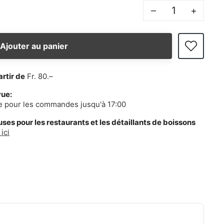
–
+
Ajouter au panier
artir de
Fr. 80.–
vue:
e pour les commandes jusqu'à 17:00
es pour les restaurants et les détaillants de boissons
ici