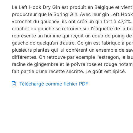
Le Left Hook Dry Gin est produit en Belgique et vie
producteur que le Spring Gin. Avec leur gin Left Hook
«crochet du gauche», ils ont créé un gin fort à 47,2%. D
crochet du gauche se retrouve sur l’étiquette de la bou
représente un homme qui reçoit un coup de poing de 
gauche de quelqu’un d’autre. Ce gin est fabriqué à par
plusieurs plantes qui lui confèrent un ensemble de sa
différentes. On retrouve par exemple l'estragon, le lauri
racine de gingembre et le poivre rose et rouge notam
fait partie d’une recette secrète. Le goût est épicé.
Téléchargé comme fichier PDF