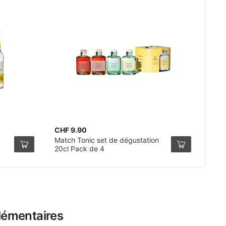
CHF 9.90
Match Tonic set de dégustation
20cl Pack de 4
lémentaires