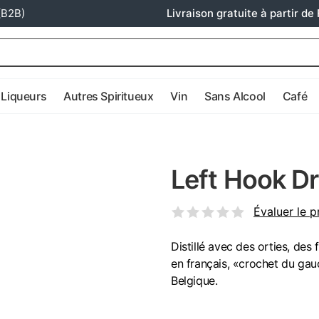
(B2B)
Livraison gratuite à partir de 
Liqueurs
Autres Spiritueux
Vin
Sans Alcool
Café
Left Hook Dr
Évaluer le p
Distillé avec des orties, des 
en français, «crochet du gau
Belgique.