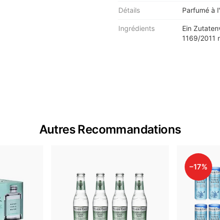
Détails
Parfumé à l'
Ingrédients
Ein Zutaten
1169/2011 n
Autres Recommandations
–17%