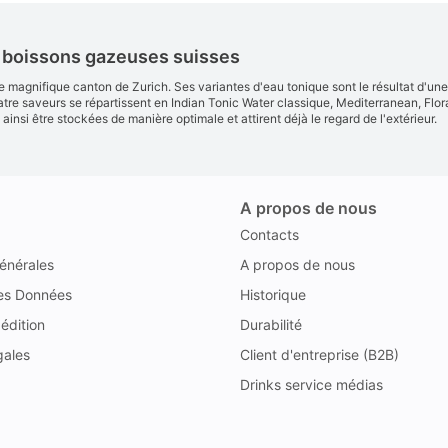
es boissons gazeuses suisses
e magnifique canton de Zurich. Ses variantes d'eau tonique sont le résultat d'un
re saveurs se répartissent en Indian Tonic Water classique, Mediterranean, Floral
insi être stockées de manière optimale et attirent déjà le regard de l'extérieur.
A propos de nous
Contacts
énérales
A propos de nous
des Données
Historique
édition
Durabilité
gales
Client d'entreprise (B2B)
Drinks service médias