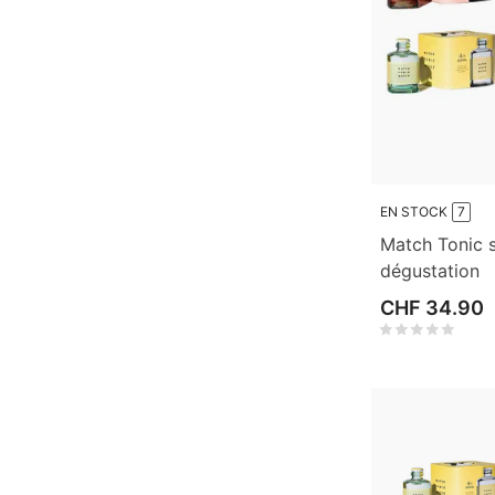
EN STOCK
7
Match Tonic 
dégustation
CHF 34.90