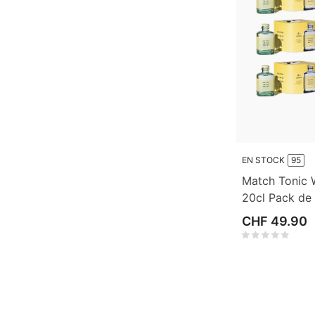
EN STOCK
95
Match Tonic W
20cl Pack de
CHF 49.90