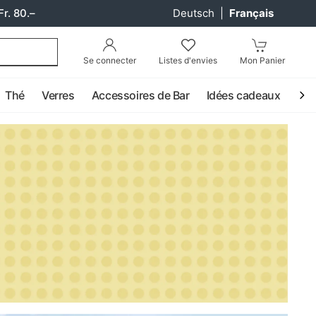
Fr. 80.–
Deutsch
|
Français
Se connecter
Listes d'envies
Mon Panier
Thé
Verres
Accessoires de Bar
Idées cadeaux
Coc