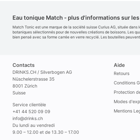
Eau tonique Match - plus d'informations sur l
Match Tonic est une marque de la société suisse Curius AG, située dans l
botaniques sélectionnés pour de nouvelles créations de boissons. Les quat
bien pensé avec sa forme carrée en verre recyclé. Les bouteilles peuvent a
Contacts
Aide
DRINKS.CH / Silverbogen AG
Retours
Nüschelerstrasse 35
Conditions G
8001 Zürich
Protection 
Suisse
Modes d'exp
Service clientèle
Mentions Le
+41 44 520 09 09
info@drinks.ch
Du lundi au vendredi
9.00 – 12.00 et de 13.30 – 17.00