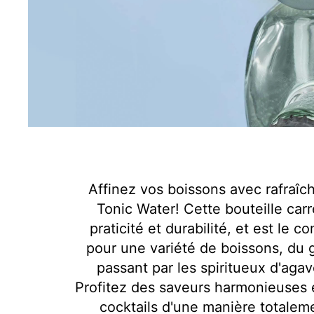
Affinez vos boissons avec rafraîc
Tonic Water! Cette bouteille carré
praticité et durabilité, et est le 
pour une variété de boissons, du g
passant par les spiritueux d'aga
Profitez des saveurs harmonieuses 
cocktails d'une manière totalem