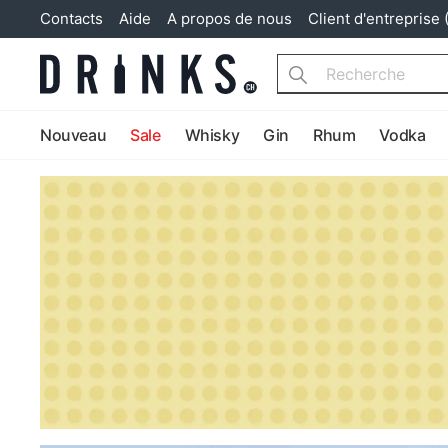
Contacts
Aide
A propos de nous
Client d'entreprise 
Search
Nouveau
Sale
Whisky
Gin
Rhum
Vodka