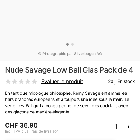
© Photographie par Silverbogen AG
Nude Savage Low Ball Glas Pack de 4
Évaluer le produit
20
En stock
En tant que mixologue philosophe, Rémy Savage enflamme les
bars branchés européens et a toujours une idée sous la main. Le
verre Low Ball qu'il a conçu permet de servir des cocktails avec
des glaçons de manière élégante.
CHF 36.90
–
+
Incl. TVA plus Frais de livraison