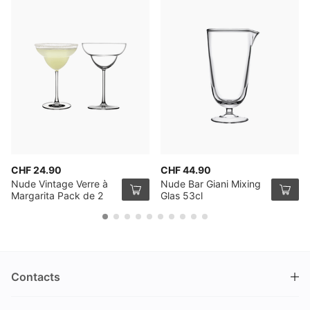
CHF 24.90
CHF 44.90
Nude Vintage Verre à
Nude Bar Giani Mixing
Margarita Pack de 2
Glas 53cl
Contacts
DRINKS.CH / Silverbogen AG