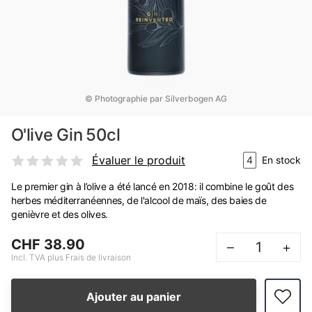
© Photographie par Silverbogen AG
O'live Gin 50cl
Évaluer le produit
4
En stock
Le premier gin à l’olive a été lancé en 2018: il combine le goût des
herbes méditerranéennes, de l'alcool de maïs, des baies de
genièvre et des olives.
CHF 38.90
–
+
Incl. TVA plus Frais de livraison
Ajouter au panier