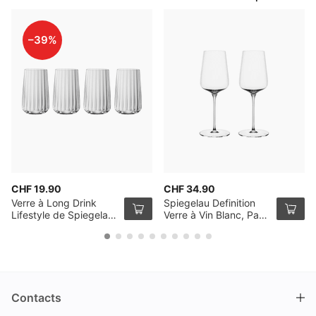
–39%
CHF 19.90
CHF 34.90
Verre à Long Drink
Spiegelau Definition
Lifestyle de Spiegelau,
Verre à Vin Blanc, Pack
Pack de 4
de 2
Contacts