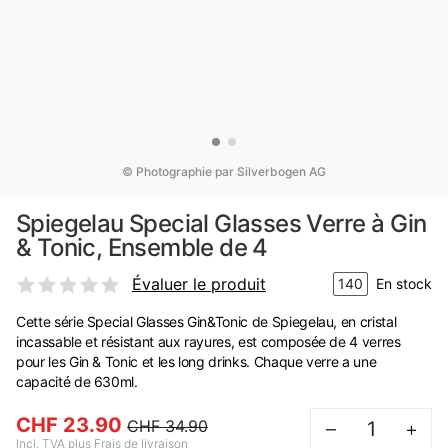
© Photographie par Silverbogen AG
Spiegelau Special Glasses Verre à Gin
& Tonic, Ensemble de 4
Évaluer le produit
140
En stock
Cette série Special Glasses Gin&Tonic de Spiegelau, en cristal
incassable et résistant aux rayures, est composée de 4 verres
pour les Gin & Tonic et les long drinks. Chaque verre a une
capacité de 630ml.
CHF 23.90
CHF 34.90
–
+
Incl. TVA plus Frais de livraison