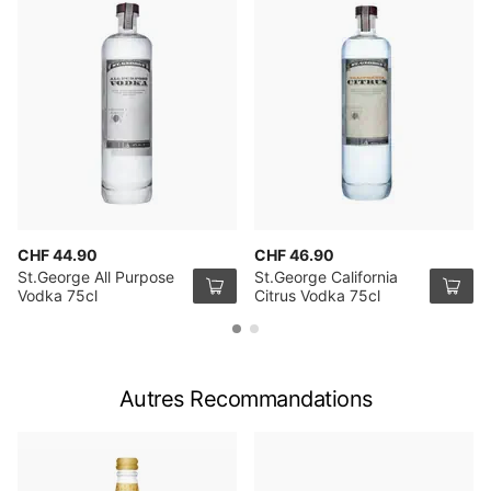
CHF 44.90
CHF 46.90
St.George All Purpose
St.George California
Vodka 75cl
Citrus Vodka 75cl
Autres Recommandations