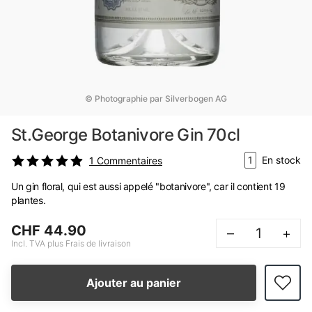
© Photographie par Silverbogen AG
St.George Botanivore Gin 70cl
1
En stock
1
Commentaires
Un gin floral, qui est aussi appelé "botanivore", car il contient 19
plantes.
CHF 44.90
–
+
Incl. TVA plus Frais de livraison
Ajouter au panier