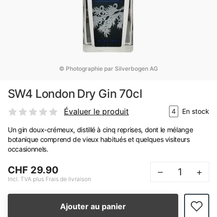
© Photographie par Silverbogen AG
SW4 London Dry Gin 70cl
Évaluer le produit
4
En stock
Un gin doux-crémeux, distillé à cinq reprises, dont le mélange
botanique comprend de vieux habitués et quelques visiteurs
occasionnels.
CHF 29.90
–
+
Incl. TVA plus Frais de livraison
Ajouter au panier