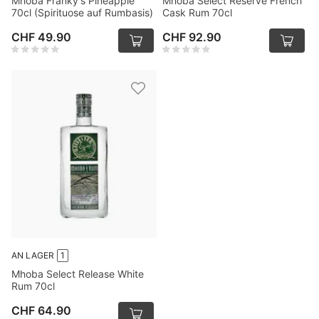
Mhoba Franky's Pineapple
Mhoba Select Reserve French
70cl (Spirituose auf Rumbasis)
Cask Rum 70cl
CHF 49.90
CHF 92.90
AN LAGER
1
Mhoba Select Release White
Rum 70cl
CHF 64.90