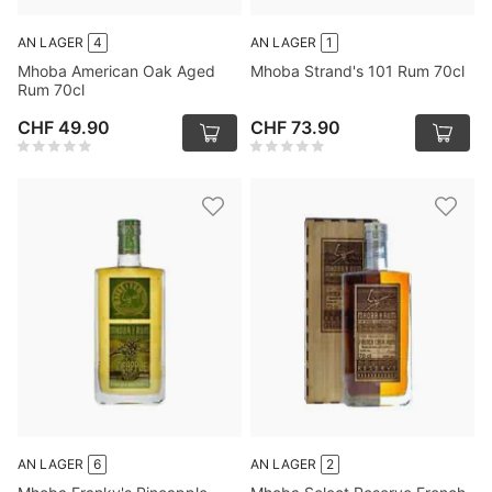
AN LAGER
4
AN LAGER
1
Mhoba American Oak Aged
Mhoba Strand's 101 Rum 70cl
Rum 70cl
CHF 49.90
CHF 73.90
AN LAGER
6
AN LAGER
2