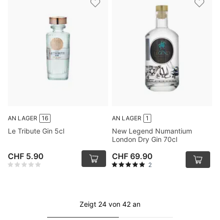
AN LAGER
16
AN LAGER
1
Le Tribute Gin 5cl
New Legend Numantium
London Dry Gin 70cl
CHF 5.90
CHF 69.90
2
Zeigt 24 von 42 an