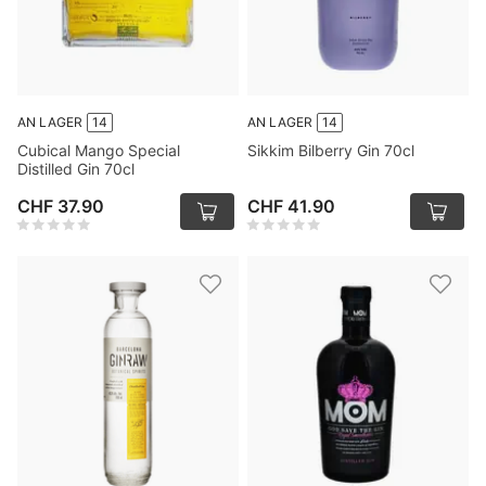
AN LAGER
14
AN LAGER
14
Cubical Mango Special
Sikkim Bilberry Gin 70cl
Distilled Gin 70cl
CHF 37.90
CHF 41.90