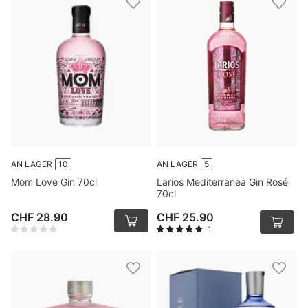
AN LAGER
10
AN LAGER
5
Mom Love Gin 70cl
Larios Mediterranea Gin Rosé
70cl
CHF 28.90
CHF 25.90
1