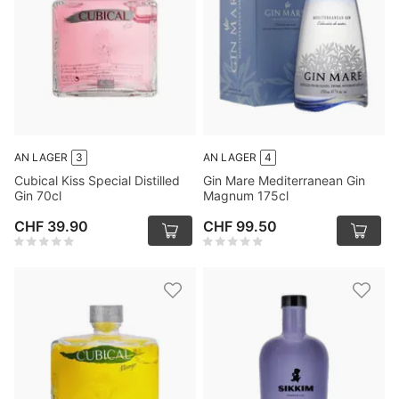
AN LAGER
3
AN LAGER
4
Cubical Kiss Special Distilled
Gin Mare Mediterranean Gin
Gin 70cl
Magnum 175cl
CHF 39.90
CHF 99.50