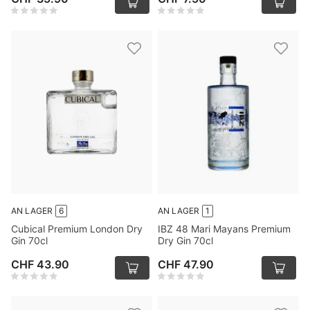
AN LAGER
6
AN LAGER
1
Cubical Premium London Dry
IBZ 48 Mari Mayans Premium
Gin 70cl
Dry Gin 70cl
CHF 43.90
CHF 47.90