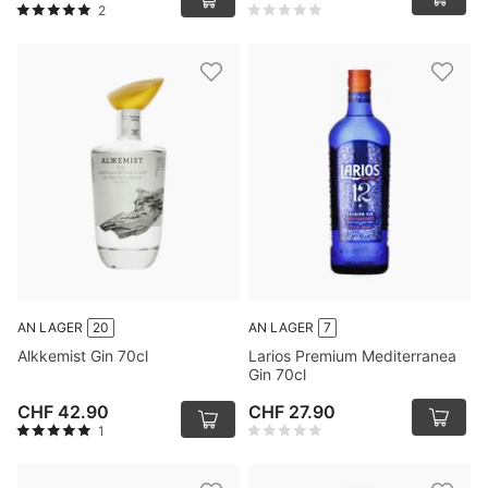
2
AN LAGER
20
AN LAGER
7
Alkkemist Gin 70cl
Larios Premium Mediterranea
Gin 70cl
CHF 42.90
CHF 27.90
1