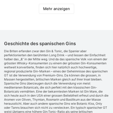
Mehr anzeigen
Geschichte des spanischen Gins
Die Briten erfanden zwar den Gin & Tonic, die Spanier aber
perfektionierten den berühmten Long Drink – und liessen der Einfachheit
halber das „&“ in der Mitte weg. Und da das spanische Volk von einem der
grössten Whisky-Konsumenten zu einem der grössten Gin-Konsumenten
weltweit konvertierte, finden sich hier natürlich auch hochwertige,
regional produzierte Gin-Marken – eines der Geheimnisse des spanischen
GT ist die Verwendung von Premium-Gins. Da können die grossen, in
Massen hergestellten, britischen Marken gleich auf ihrer Insel bleiben.
Spanische Gins überzeugen durch die Verwendung von meist
mediterranen Botanicals, die sich perfekt mit den klassischen Gin-
Botanicals vermählen. Eine der bekanntesten Marken ist Gin Mare, die
sich heute auch in den USA einer grossen Beliebtheit erfreut und durch die
Aromen von Oliven, Thymian, Rosmarin und Basilikum aus der Masse
heraussticht. Aber auch andere spanische Gins wie Botanic Kiss, Only
oder Tanns brauchen sich nicht zu verstecken. Ein typisch spanischer GT
weist übrigens eine höhere Gin:Tonic-Ratio als seine britischen