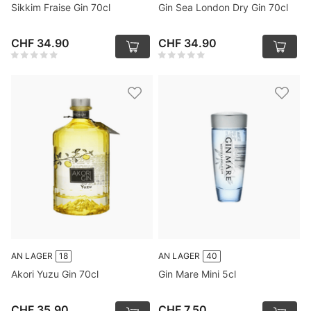
Sikkim Fraise Gin 70cl
Gin Sea London Dry Gin 70cl
CHF 34.90
CHF 34.90
AN LAGER
18
AN LAGER
40
Akori Yuzu Gin 70cl
Gin Mare Mini 5cl
CHF 35.90
CHF 7.50