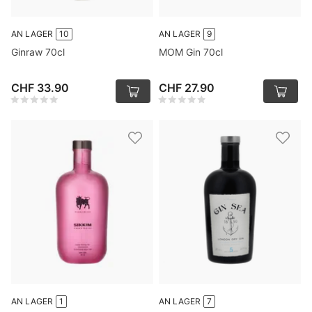
AN LAGER
10
AN LAGER
9
Ginraw 70cl
MOM Gin 70cl
CHF 33.90
CHF 27.90
AN LAGER
1
AN LAGER
7