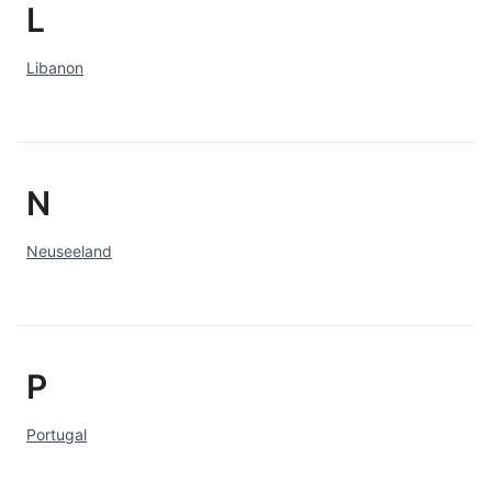
L
Libanon
N
Neuseeland
P
Portugal