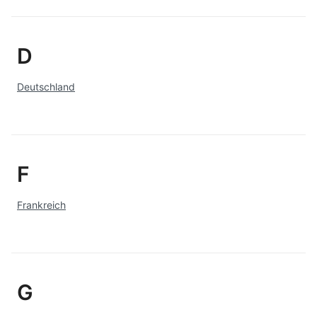
D
Deutschland
F
Frankreich
G