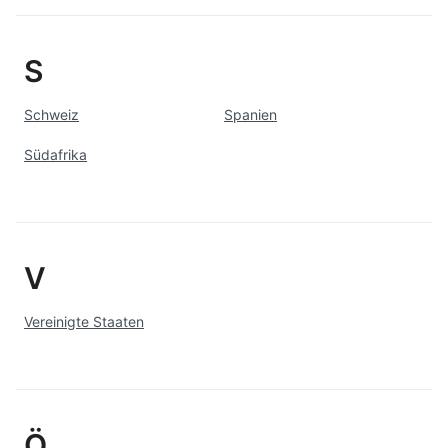
S
Schweiz
Spanien
Südafrika
V
Vereinigte Staaten
Ö