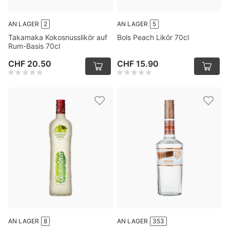
AN LAGER
2
AN LAGER
5
Takamaka Kokosnusslikör auf
Bols Peach Likör 70cl
Rum-Basis 70cl
CHF 20.50
CHF 15.90
AN LAGER
8
AN LAGER
353