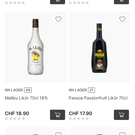
AN LAGER
49
AN LAGER
21
Malibu Likör 70cl 18%
Passoa Passionfruit Likör 70cl
CHF 18.90
CHF 17.90