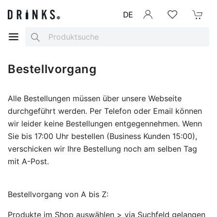
DE
Anmelden
Merkliste
Mein War
Search
Bestellvorgang
Alle Bestellungen müssen über unsere Webseite
durchgeführt werden. Per Telefon oder Email können
wir leider keine Bestellungen entgegennehmen. Wenn
Sie bis 17:00 Uhr bestellen (Business Kunden 15:00),
verschicken wir Ihre Bestellung noch am selben Tag
mit A-Post.
Bestellvorgang von A bis Z:
Produkte im Shop auswählen > via Suchfeld gelangen