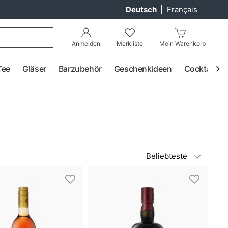
Deutsch
|
Français
Anmelden
Merkliste
Mein Warenkorb
Tee
Gläser
Barzubehör
Geschenkideen
Cocktail
Beliebteste