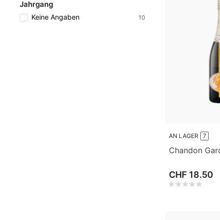
Jahrgang
Keine Angaben
10
AN LAGER
7
Chandon Gard
CHF 18.50