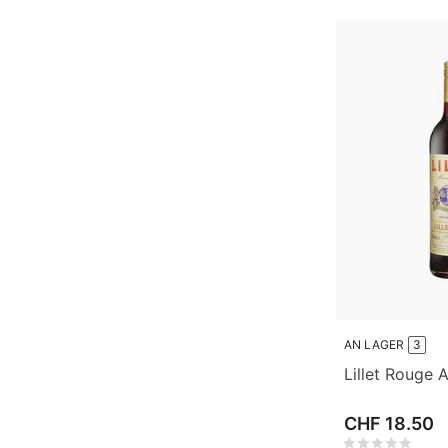
AN LAGER
3
Lillet Rouge A
CHF 18.50