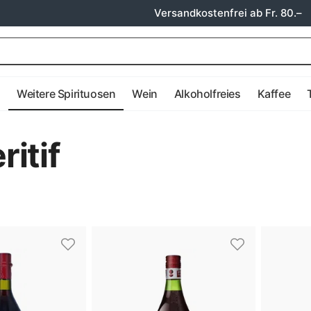
Versandkostenfrei ab Fr. 80.–
e
Weitere Spirituosen
Wein
Alkoholfreies
Kaffee
itif