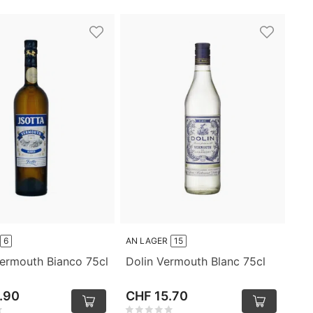
6
AN LAGER
15
Vermouth Bianco 75cl
Dolin Vermouth Blanc 75cl
.90
CHF 15.70