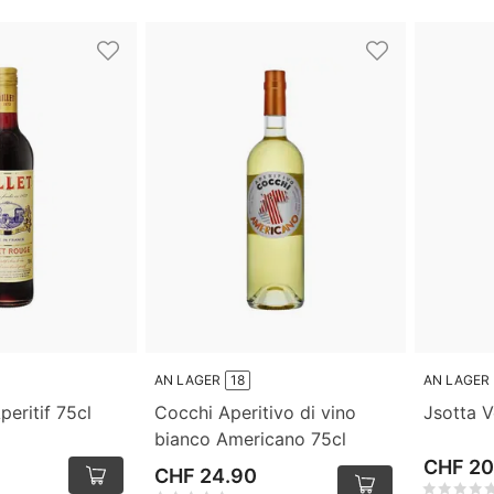
AN LAGER
18
AN LAGER
peritif 75cl
Cocchi Aperitivo di vino
Jsotta 
bianco Americano 75cl
CHF 20
CHF 24.90