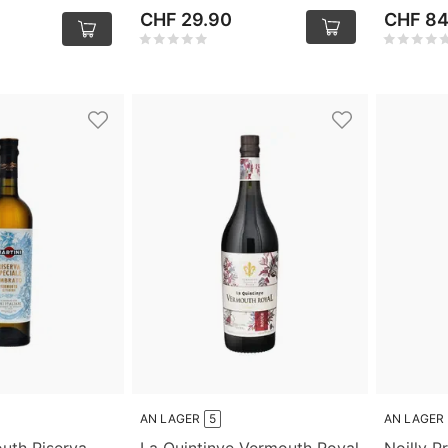
CHF 29.90
CHF 84
AN LAGER
5
AN LAGER