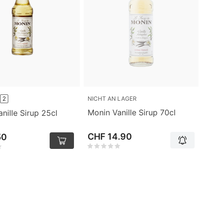
NICHT AN LAGER
2
Monin Vanille Sirup 70cl
nille Sirup 25cl
CHF 14.90
50