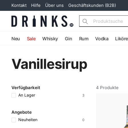
Kontakt
Hilfe
Über uns
Geschäftskunden (B2B)
Search
Neu
Sale
Whisky
Gin
Rum
Vodka
Likör
Vanillesirup
Verfügbarkeit
4 Produkte
An Lager
3
Angebote
Neuheiten
0