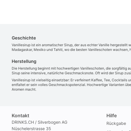
Geschichte
Vanillesirup ist ein aromatischer Sirup, der aus echter Vanille hergestell
Madagaskar, Mexiko und Tahiti, wo die besten Vanilleschoten wachsen, hat
Herstellung
Die Herstellung beginnt mit hochwertigen Vanilleschoten, die sorgfältig
Sirup seine intensive, natürliche Geschmacksnote. Oft wird der Sirup zu
Vanillesirup ist vielseitig einsetzbar: Er verfeinert Kaffee, Tee, Cockt
entfaltet er sein volles Geschmackspotenzial. Hochwertige Varianten über
Aromen macht.
Kontakt
Hilfe
DRINKS.CH / Silverbogen AG
Rückgabe
Nüschelerstrasse 35