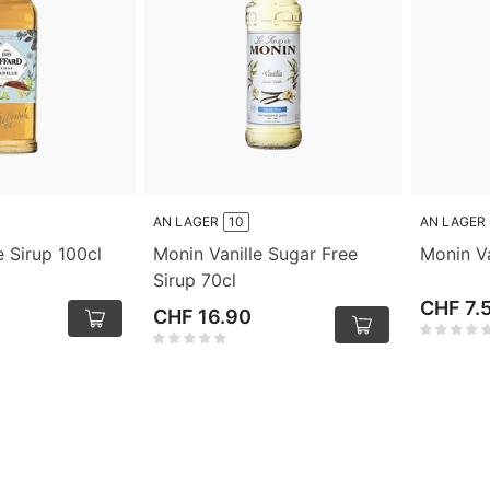
AN LAGER
10
AN LAGER
e Sirup 100cl
Monin Vanille Sugar Free
Monin Va
Sirup 70cl
CHF 7.
CHF 16.90