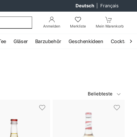
Deutsch
|
Français
Anmelden
Merkliste
Mein Warenkorb
Tee
Gläser
Barzubehör
Geschenkideen
Cocktail
Beliebteste