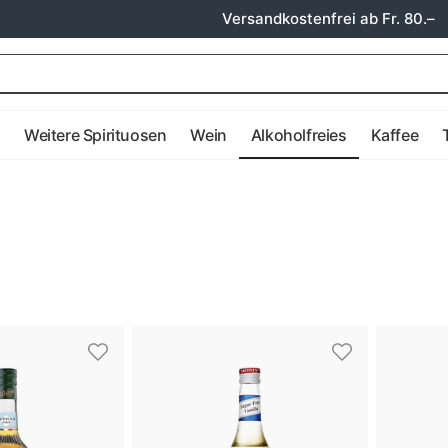
Versandkostenfrei ab Fr. 80.–
e
Weitere Spirituosen
Wein
Alkoholfreies
Kaffee