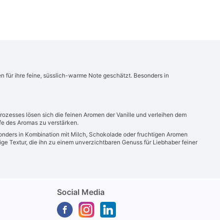
ten für ihre feine, süsslich-warme Note geschätzt. Besonders in
rozesses lösen sich die feinen Aromen der Vanille und verleihen dem
efe des Aromas zu verstärken.
esonders in Kombination mit Milch, Schokolade oder fruchtigen Aromen
ge Textur, die ihn zu einem unverzichtbaren Genuss für Liebhaber feiner
Social Media