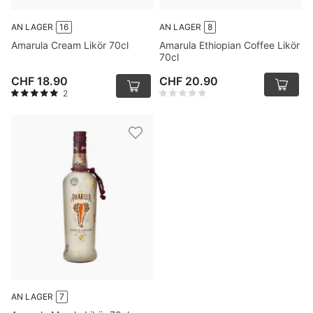
AN LAGER
16
AN LAGER
8
Amarula Cream Likör 70cl
Amarula Ethiopian Coffee Likör
70cl
CHF 18.90
CHF 20.90
2
AN LAGER
7