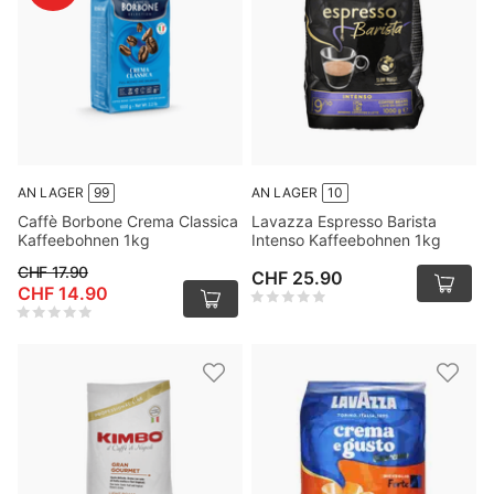
AN LAGER
99
AN LAGER
10
Caffè Borbone Crema Classica
Lavazza Espresso Barista
Kaffeebohnen 1kg
Intenso Kaffeebohnen 1kg
CHF 17.90
CHF 25.90
CHF 14.90