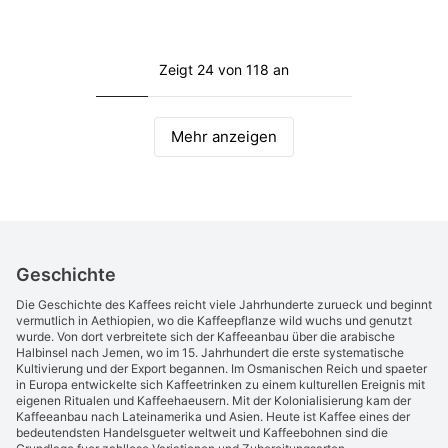
Zeigt 24 von 118 an
Mehr anzeigen
Geschichte
Die Geschichte des Kaffees reicht viele Jahrhunderte zurueck und beginnt
vermutlich in Aethiopien, wo die Kaffeepflanze wild wuchs und genutzt
wurde. Von dort verbreitete sich der Kaffeeanbau über die arabische
Halbinsel nach Jemen, wo im 15. Jahrhundert die erste systematische
Kultivierung und der Export begannen. Im Osmanischen Reich und spaeter
in Europa entwickelte sich Kaffeetrinken zu einem kulturellen Ereignis mit
eigenen Ritualen und Kaffeehaeusern. Mit der Kolonialisierung kam der
Kaffeeanbau nach Lateinamerika und Asien. Heute ist Kaffee eines der
bedeutendsten Handelsgueter weltweit und Kaffeebohnen sind die