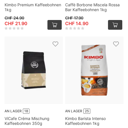
Kimbo Premium Kaffeebohnen
Caffè Borbone Miscela Rossa
1kg
Bar Kaffeebohnen 1kg
CHF 24.90
CHF 17.90
CHF 21.90
CHF 14.90
AN LAGER
18
AN LAGER
25
ViCafe Créma Mischung
Kimbo Barista Intenso
Kaffeebohnen 350g
Kaffeebohnen 1kg