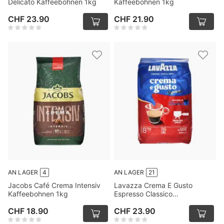
Delicato Kaffeebohnen 1kg
Kaffeebohnen 1kg
CHF 23.90
CHF 21.90
AN LAGER
4
AN LAGER
21
Jacobs Café Crema Intensiv
Lavazza Crema E Gusto
Kaffeebohnen 1kg
Espresso Classico
Kaffeebohnen 1kg
CHF 18.90
CHF 23.90