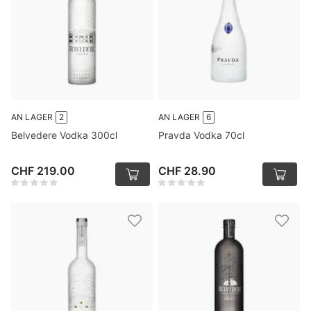
AN LAGER
2
AN LAGER
6
Belvedere Vodka 300cl
Pravda Vodka 70cl
CHF 219.00
CHF 28.90