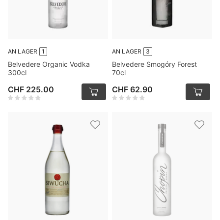
AN LAGER
1
AN LAGER
3
Belvedere Organic Vodka
Belvedere Smogóry Forest
300cl
70cl
CHF 225.00
CHF 62.90