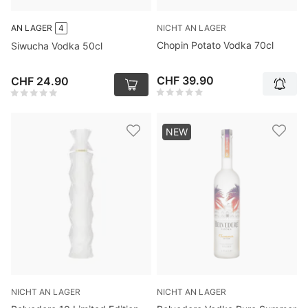
NICHT AN LAGER
AN LAGER
4
Chopin Potato Vodka 70cl
Siwucha Vodka 50cl
CHF 39.90
CHF 24.90
NEW
NICHT AN LAGER
NICHT AN LAGER