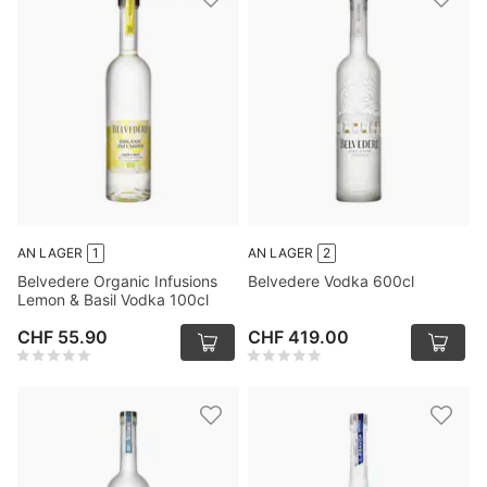
AN LAGER
1
AN LAGER
2
Belvedere Organic Infusions
Belvedere Vodka 600cl
Lemon & Basil Vodka 100cl
CHF 55.90
CHF 419.00