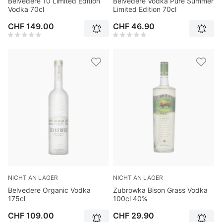
Belvedere 10 Limited Edition
Belvedere Vodka Pure Summer
Vodka 70cl
Limited Edition 70cl
CHF 149.00
CHF 46.90
NICHT AN LAGER
NICHT AN LAGER
Belvedere Organic Vodka
Zubrowka Bison Grass Vodka
175cl
100cl 40%
CHF 109.00
CHF 29.90