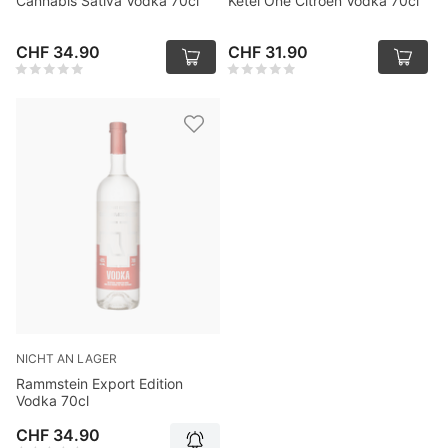
Cannabis Sativa Vodka 70cl
Ketel One Citroen Vodka 70cl
CHF 34.90
CHF 31.90
NICHT AN LAGER
Rammstein Export Edition
Vodka 70cl
CHF 34.90