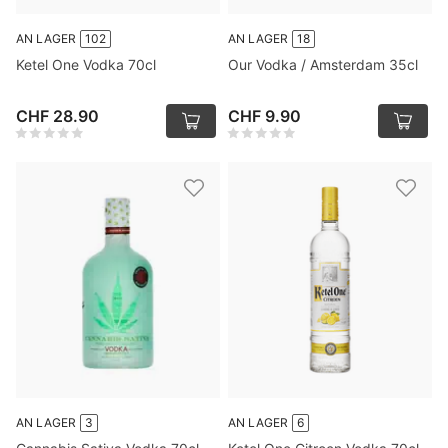
AN LAGER
102
AN LAGER
18
Ketel One Vodka 70cl
Our Vodka / Amsterdam 35cl
CHF 28.90
CHF 9.90
AN LAGER
3
AN LAGER
6