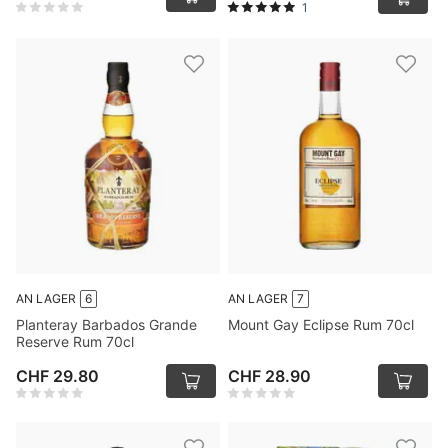
1
AN LAGER
6
AN LAGER
7
Planteray Barbados Grande
Mount Gay Eclipse Rum 70cl
Reserve Rum 70cl
CHF 29.80
CHF 28.90