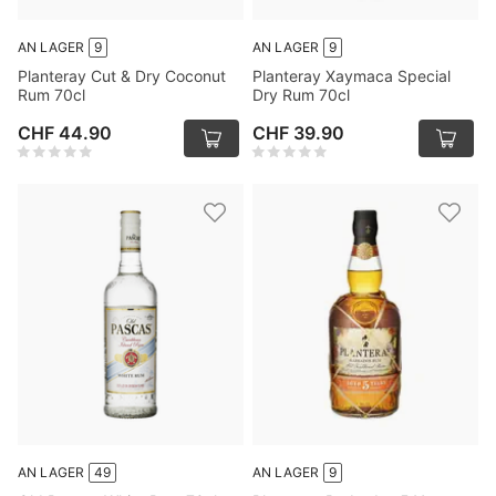
AN LAGER
9
AN LAGER
9
Planteray Cut & Dry Coconut
Planteray Xaymaca Special
Rum 70cl
Dry Rum 70cl
CHF 44.90
CHF 39.90
AN LAGER
49
AN LAGER
9