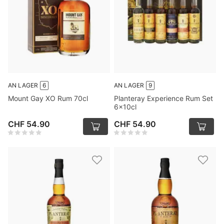
AN LAGER
6
AN LAGER
9
Mount Gay XO Rum 70cl
Planteray Experience Rum Set
6x10cl
CHF 54.90
CHF 54.90