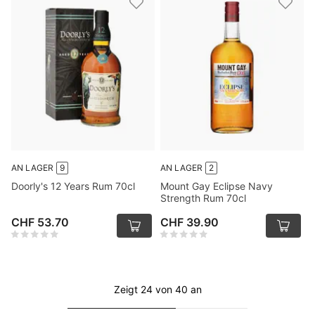
AN LAGER
9
AN LAGER
2
Doorly's 12 Years Rum 70cl
Mount Gay Eclipse Navy
Strength Rum 70cl
CHF 53.70
CHF 39.90
Zeigt 24 von 40 an