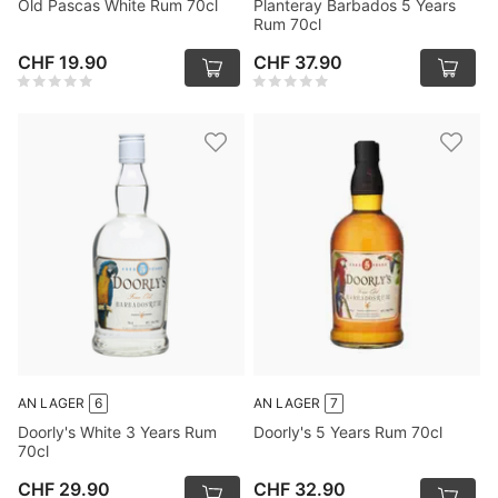
Old Pascas White Rum 70cl
Planteray Barbados 5 Years
Rum 70cl
CHF 19.90
CHF 37.90
AN LAGER
6
AN LAGER
7
Doorly's White 3 Years Rum
Doorly's 5 Years Rum 70cl
70cl
CHF 29.90
CHF 32.90