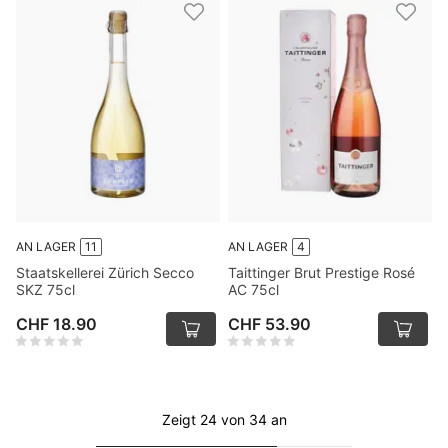
AN LAGER
11
AN LAGER
4
Staatskellerei Zürich Secco
Taittinger Brut Prestige Rosé
SKZ 75cl
AC 75cl
CHF 18.90
CHF 53.90
Zeigt 24 von 34 an