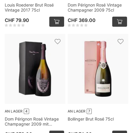
Louis Roederer Brut Rosé
Dom Pérignon Rosé Vintage
Vintage 2017 75cl
Champagner 2009 75cl
CHF 79.90
CHF 369.00
AN LAGER
4
AN LAGER
7
Dom Pérignon Rosé Vintage
Bollinger Brut Rosé 75cl
Champagner 2009 mit
Verpackung 75cl