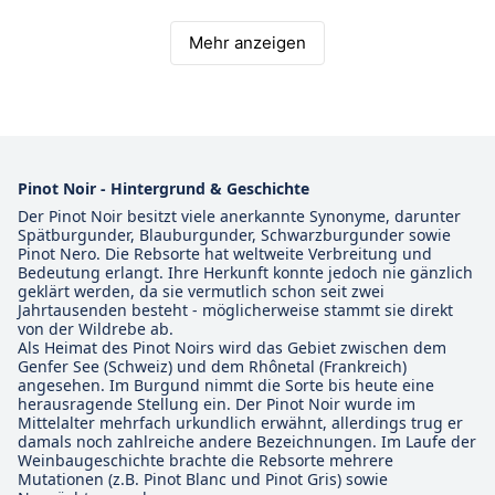
Mehr anzeigen
Pinot Noir - Hintergrund & Geschichte
Der Pinot Noir besitzt viele anerkannte Synonyme, darunter
Spätburgunder, Blauburgunder, Schwarzburgunder sowie
Pinot Nero. Die Rebsorte hat weltweite Verbreitung und
Bedeutung erlangt. Ihre Herkunft konnte jedoch nie gänzlich
geklärt werden, da sie vermutlich schon seit zwei
Jahrtausenden besteht - möglicherweise stammt sie direkt
von der Wildrebe ab.
Als Heimat des Pinot Noirs wird das Gebiet zwischen dem
Genfer See (Schweiz) und dem Rhônetal (Frankreich)
angesehen. Im Burgund nimmt die Sorte bis heute eine
herausragende Stellung ein. Der Pinot Noir wurde im
Mittelalter mehrfach urkundlich erwähnt, allerdings trug er
damals noch zahlreiche andere Bezeichnungen. Im Laufe der
Weinbaugeschichte brachte die Rebsorte mehrere
Mutationen (z.B. Pinot Blanc und Pinot Gris) sowie