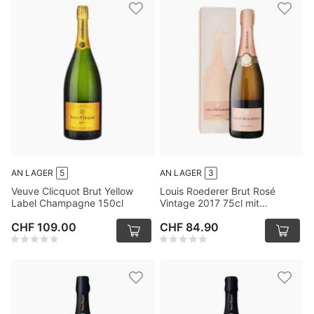
AN LAGER
5
AN LAGER
3
Veuve Clicquot Brut Yellow
Louis Roederer Brut Rosé
Label Champagne 150cl
Vintage 2017 75cl mit
Verpackung
CHF 109.00
CHF 84.90