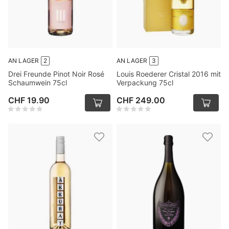
AN LAGER
2
AN LAGER
3
Drei Freunde Pinot Noir Rosé
Louis Roederer Cristal 2016 mit
Schaumwein 75cl
Verpackung 75cl
CHF 19.90
CHF 249.00