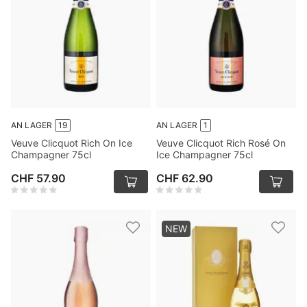
AN LAGER
19
AN LAGER
1
Veuve Clicquot Rich On Ice
Veuve Clicquot Rich Rosé On
Champagner 75cl
Ice Champagner 75cl
CHF 57.90
CHF 62.90
NEW