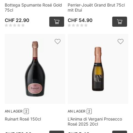
Bottega Spumante Rosé Gold
Perrier-Jouët Grand Brut 75cl
75cl
mit Etui
CHF 22.90
CHF 54.90
AN LAGER
2
AN LAGER
2
Ruinart Rosé 150cl
L'Anima di Vergani Prosecco
Rosé 2025 20cl