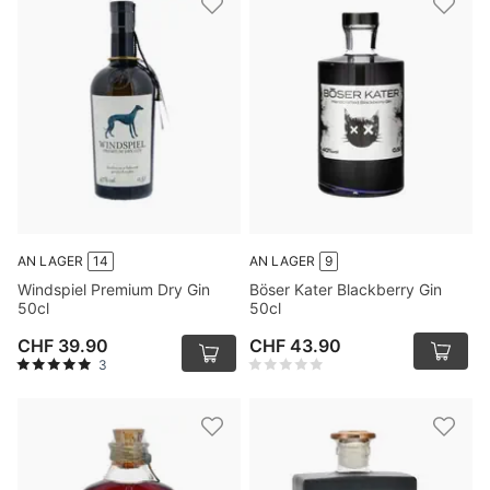
AN LAGER
14
AN LAGER
9
Windspiel Premium Dry Gin
Böser Kater Blackberry Gin
50cl
50cl
CHF 39.90
CHF 43.90
3