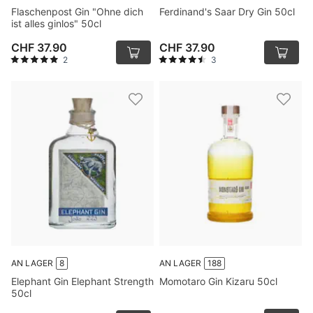
Flaschenpost Gin "Ohne dich
Ferdinand's Saar Dry Gin 50cl
ist alles ginlos" 50cl
CHF 37.90
CHF 37.90
2
3
AN LAGER
8
AN LAGER
188
Elephant Gin Elephant Strength
Momotaro Gin Kizaru 50cl
50cl