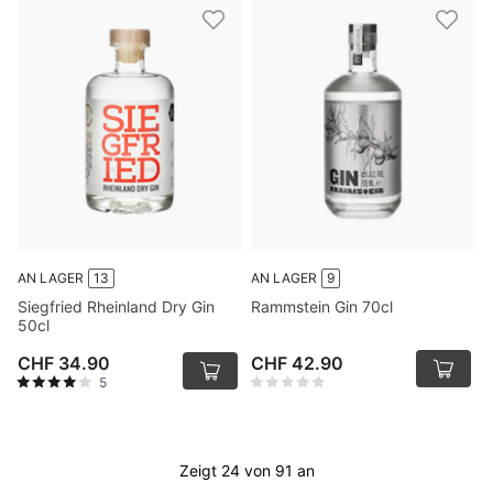
AN LAGER
13
AN LAGER
9
Siegfried Rheinland Dry Gin
Rammstein Gin 70cl
50cl
CHF 34.90
CHF 42.90
5
Zeigt 24 von 91 an