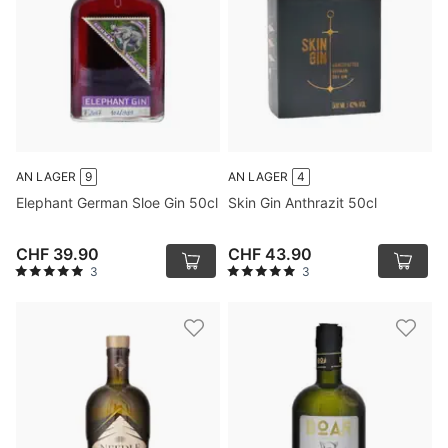
AN LAGER
9
AN LAGER
4
Elephant German Sloe Gin 50cl
Skin Gin Anthrazit 50cl
CHF 39.90
CHF 43.90
3
3