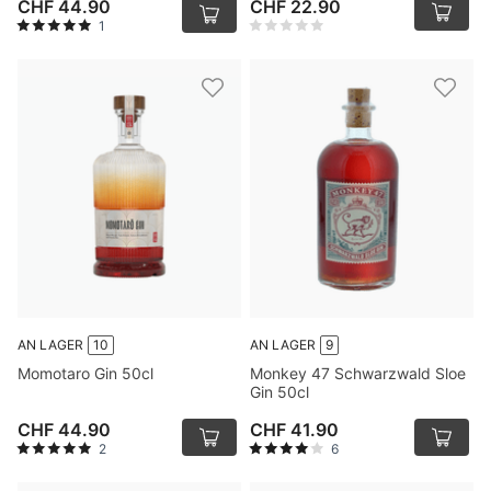
CHF 44.90
CHF 22.90
1
AN LAGER
10
AN LAGER
9
Momotaro Gin 50cl
Monkey 47 Schwarzwald Sloe
Gin 50cl
CHF 44.90
CHF 41.90
2
6