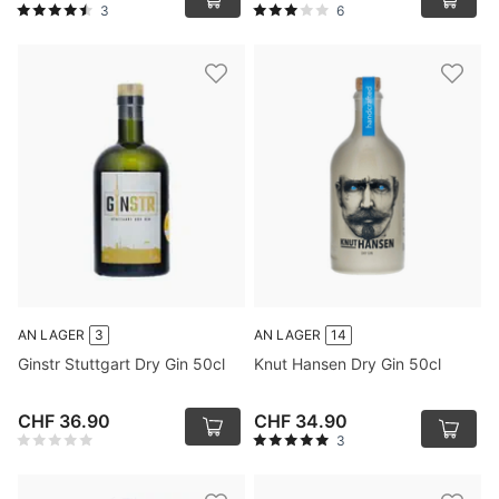
3
6
AN LAGER
3
AN LAGER
14
Ginstr Stuttgart Dry Gin 50cl
Knut Hansen Dry Gin 50cl
CHF 36.90
CHF 34.90
3