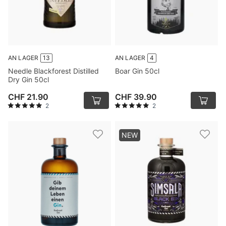
AN LAGER
13
AN LAGER
4
Needle Blackforest Distilled
Boar Gin 50cl
Dry Gin 50cl
CHF 21.90
CHF 39.90
2
2
NEW