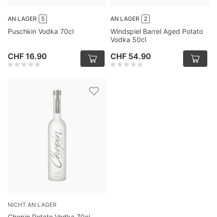
AN LAGER
5
AN LAGER
2
Puschkin Vodka 70cl
Windspiel Barrel Aged Potato
Vodka 50cl
CHF 16.90
CHF 54.90
NICHT AN LAGER
Chopin Potato Vodka 70cl