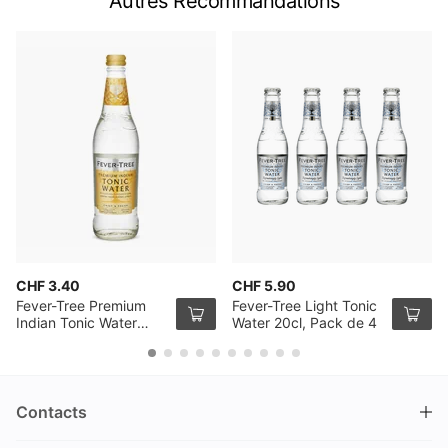
Autres Recommandations
CHF 3.40
CHF 5.90
Fever-Tree Premium
Fever-Tree Light Tonic
Indian Tonic Water
Water 20cl, Pack de 4
50cl
Contacts