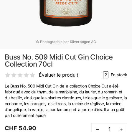
© Photographie par Silverbogen AG
Buss No. 509 Midi Cut Gin Choice
Collection 70cl
Évaluer le produit
2
En stock
Le Buss No. 509 Midi Cut Gin de la collection Choice Cut a été
fabriqué avec du thym, de la marjolaine, du laurier, du romarin et
du basilic, ainsi que les plantes classiques, telles que le genièvre, la
coriandre, les oranges, les citrons, la racine de réglisse, la racine
d’angélique, la vanille, la cardamome et la racine d’iris. Il a un goût
particulièrement épicé.
CHF 54.90
–
+