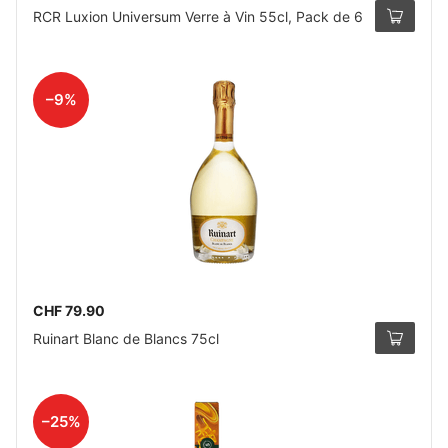
RCR Luxion Universum Verre à Vin 55cl, Pack de 6
–9%
CHF 79.90
Ruinart Blanc de Blancs 75cl
–25%