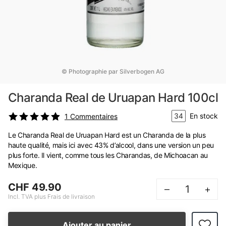
© Photographie par Silverbogen AG
Charanda Real de Uruapan Hard 100cl
34
En stock
1
Commentaires
Le Charanda Real de Uruapan Hard est un Charanda de la plus
haute qualité, mais ici avec 43% d’alcool, dans une version un peu
plus forte. Il vient, comme tous les Charandas, de Michoacan au
Mexique.
CHF 49.90
–
+
Incl. TVA plus Frais de livraison
Ajouter au panier