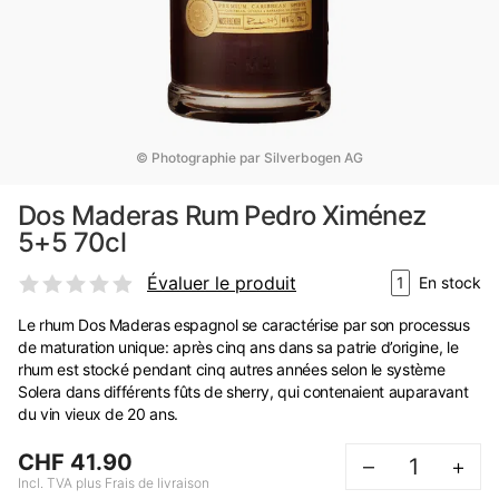
© Photographie par Silverbogen AG
Dos Maderas Rum Pedro Ximénez
5+5 70cl
Évaluer le produit
1
En stock
Le rhum Dos Maderas espagnol se caractérise par son processus
de maturation unique: après cinq ans dans sa patrie d’origine, le
rhum est stocké pendant cinq autres années selon le système
Solera dans différents fûts de sherry, qui contenaient auparavant
du vin vieux de 20 ans.
CHF 41.90
–
+
Incl. TVA plus Frais de livraison