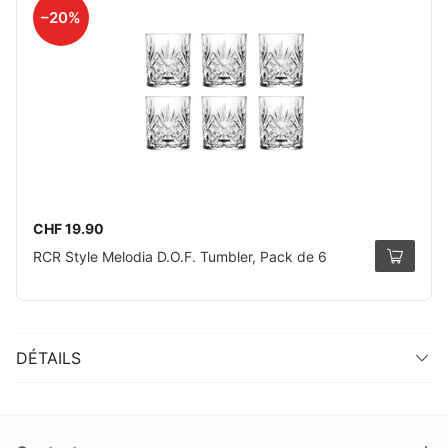
–20%
CHF 19.90
RCR Style Melodia D.O.F. Tumbler, Pack de 6
DÉTAILS