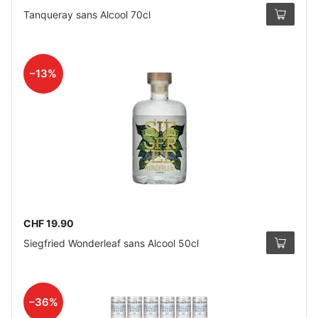
Tanqueray sans Alcool 70cl
–13%
CHF 19.90
Siegfried Wonderleaf sans Alcool 50cl
–36%