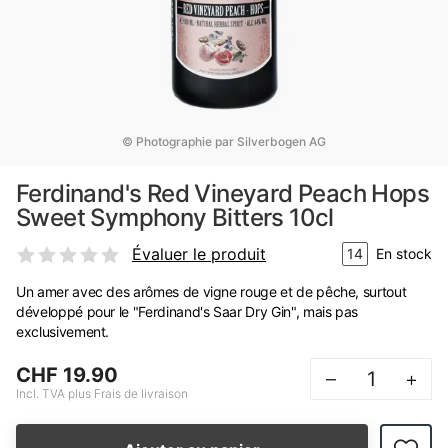
© Photographie par Silverbogen AG
Ferdinand's Red Vineyard Peach Hops
Sweet Symphony Bitters 10cl
Évaluer le produit
14
En stock
Un amer avec des arômes de vigne rouge et de pêche, surtout
développé pour le "Ferdinand's Saar Dry Gin", mais pas
exclusivement.
CHF 19.90
–
+
Incl. TVA plus Frais de livraison