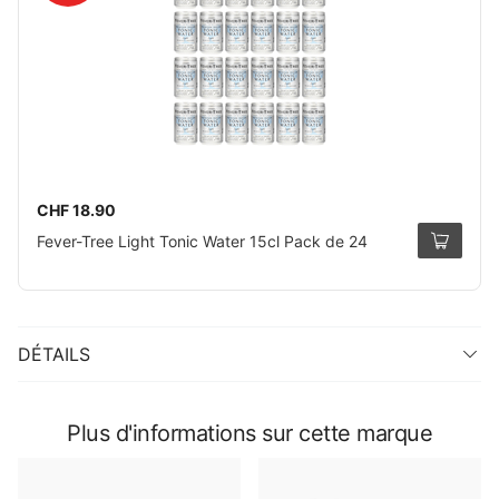
CHF 18.90
Fever-Tree Light Tonic Water 15cl Pack de 24
DÉTAILS
Plus d'informations sur cette marque