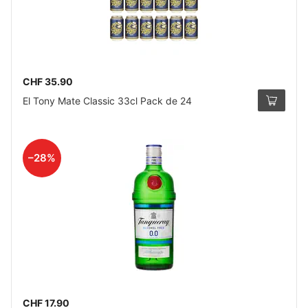
CHF 35.90
El Tony Mate Classic 33cl Pack de 24
–28%
CHF 17.90